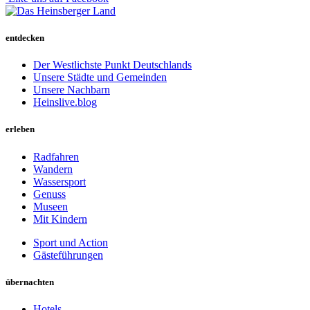
entdecken
Der Westlichste Punkt Deutschlands
Unsere Städte und Gemeinden
Unsere Nachbarn
Heinslive.blog
erleben
Radfahren
Wandern
Wassersport
Genuss
Museen
Mit Kindern
Sport und Action
Gästeführungen
übernachten
Hotels