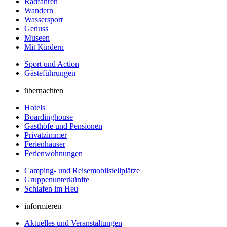
Radfahren
Wandern
Wassersport
Genuss
Museen
Mit Kindern
Sport und Action
Gästeführungen
übernachten
Hotels
Boardinghouse
Gasthöfe und Pensionen
Privatzimmer
Ferienhäuser
Ferienwohnungen
Camping- und Reisemobilstellplätze
Gruppenunterkünfte
Schlafen im Heu
informieren
Aktuelles und Veranstaltungen