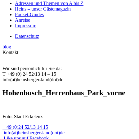
Adressen und Themen von A bis Z
Heins – unser Gästemagazin
Pocket-Guides
Anreise
Impressum
Datenschutz
blog
Kontakt
Wir sind persönlich für Sie da:
T +49 (0) 24 52/13 14 – 15
info(at)heinsberger-land(dot)de
Hohenbusch_Herrenhaus_Park_vorne
Foto: Stadt Erkelenz
+49 (0)24 52/13 14 15
info(at)heinsberger-land(dot)de
Like uns auf Facebook