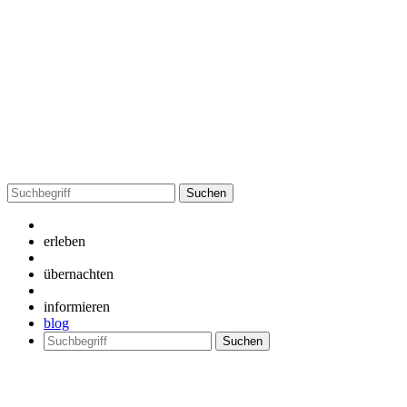
Suchen
nach:
erleben
übernachten
informieren
blog
Suchen
nach: