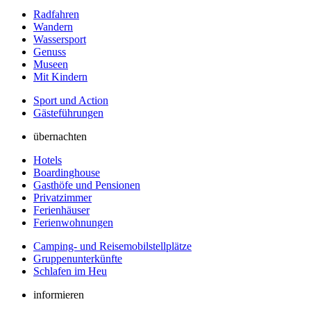
Radfahren
Wandern
Wassersport
Genuss
Museen
Mit Kindern
Sport und Action
Gästeführungen
übernachten
Hotels
Boardinghouse
Gasthöfe und Pensionen
Privatzimmer
Ferienhäuser
Ferienwohnungen
Camping- und Reisemobilstellplätze
Gruppenunterkünfte
Schlafen im Heu
informieren