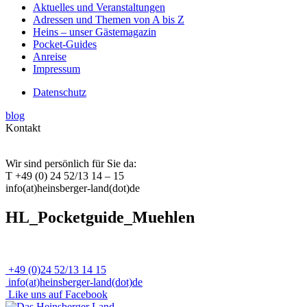
Aktuelles und Veranstaltungen
Adressen und Themen von A bis Z
Heins – unser Gästemagazin
Pocket-Guides
Anreise
Impressum
Datenschutz
blog
Kontakt
Wir sind persönlich für Sie da:
T +49 (0) 24 52/13 14 – 15
info(at)heinsberger-land(dot)de
HL_Pocketguide_Muehlen
+49 (0)24 52/13 14 15
info(at)heinsberger-land(dot)de
Like uns auf Facebook