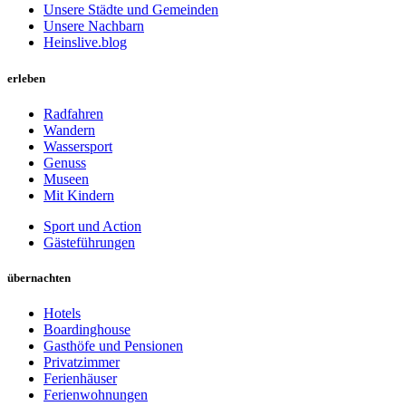
Unsere Städte und Gemeinden
Unsere Nachbarn
Heinslive.blog
erleben
Radfahren
Wandern
Wassersport
Genuss
Museen
Mit Kindern
Sport und Action
Gästeführungen
übernachten
Hotels
Boardinghouse
Gasthöfe und Pensionen
Privatzimmer
Ferienhäuser
Ferienwohnungen