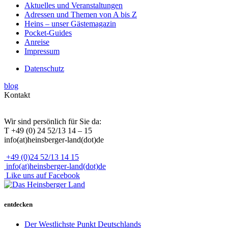
Aktuelles und Veranstaltungen
Adressen und Themen von A bis Z
Heins – unser Gästemagazin
Pocket-Guides
Anreise
Impressum
Datenschutz
blog
Kontakt
Wir sind persönlich für Sie da:
T +49 (0) 24 52/13 14 – 15
info(at)heinsberger-land(dot)de
+49 (0)24 52/13 14 15
info(at)heinsberger-land(dot)de
Like uns auf Facebook
entdecken
Der Westlichste Punkt Deutschlands