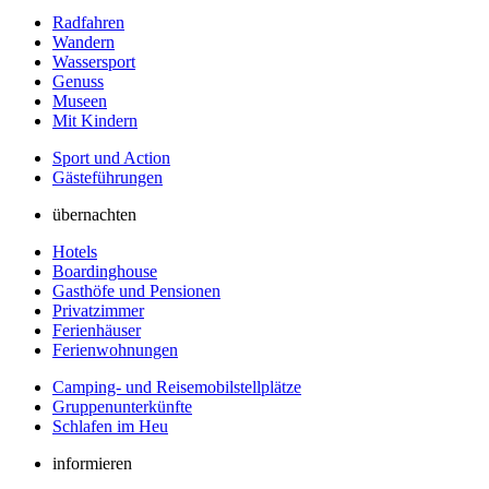
Radfahren
Wandern
Wassersport
Genuss
Museen
Mit Kindern
Sport und Action
Gästeführungen
übernachten
Hotels
Boardinghouse
Gasthöfe und Pensionen
Privatzimmer
Ferienhäuser
Ferienwohnungen
Camping- und Reisemobilstellplätze
Gruppenunterkünfte
Schlafen im Heu
informieren