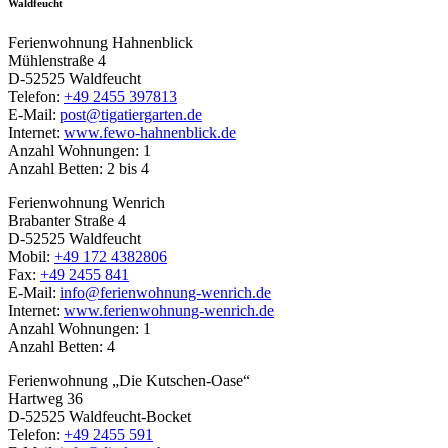
Waldfeucht
Ferienwohnung Hahnenblick
Mühlenstraße 4
D-52525 Waldfeucht
Telefon:
+49 2455 397813
E-Mail:
post@tigatiergarten.de
Internet:
www.fewo-hahnenblick.de
Anzahl Wohnungen: 1
Anzahl Betten: 2 bis 4
Ferienwohnung Wenrich
Brabanter Straße 4
D-52525 Waldfeucht
Mobil:
+49 172 4382806
Fax:
+49 2455 841
E-Mail:
info@ferienwohnung-wenrich.de
Internet:
www.ferienwohnung-wenrich.de
Anzahl Wohnungen: 1
Anzahl Betten: 4
Ferienwohnung „Die Kutschen-Oase“
Hartweg 36
D-52525 Waldfeucht-Bocket
Telefon:
+49 2455 591