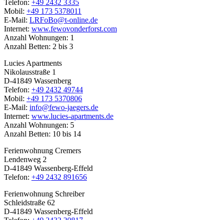
Telefon:
+49 2432 3335
Mobil:
+49 173 5378011
E-Mail:
LRFoBo@t-online.de
Internet:
www.fewovonderforst.com
Anzahl Wohnungen: 1
Anzahl Betten: 2 bis 3
Lucies Apartments
Nikolausstraße 1
D-41849 Wassenberg
Telefon:
+49 2432 49744
Mobil:
+49 173 5370806
E-Mail:
info@fewo-jaegers.de
Internet:
www.lucies-apartments.de
Anzahl Wohnungen: 5
Anzahl Betten: 10 bis 14
Ferienwohnung Cremers
Lendenweg 2
D-41849 Wassenberg-Effeld
Telefon:
+49 2432 891656
Ferienwohnung Schreiber
Schleidstraße 62
D-41849 Wassenberg-Effeld