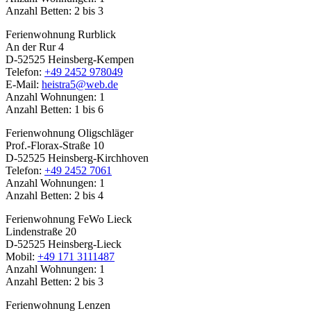
Anzahl Betten: 2 bis 3
Ferienwohnung Rurblick
An der Rur 4
D-52525 Heinsberg-Kempen
Telefon:
+49 2452 978049
E-Mail:
heistra5@web.de
Anzahl Wohnungen: 1
Anzahl Betten: 1 bis 6
Ferienwohnung Oligschläger
Prof.-Florax-Straße 10
D-52525 Heinsberg-Kirchhoven
Telefon:
+49 2452 7061
Anzahl Wohnungen: 1
Anzahl Betten: 2 bis 4
Ferienwohnung FeWo Lieck
Lindenstraße 20
D-52525 Heinsberg-Lieck
Mobil:
+49 171 3111487
Anzahl Wohnungen: 1
Anzahl Betten: 2 bis 3
Ferienwohnung Lenzen