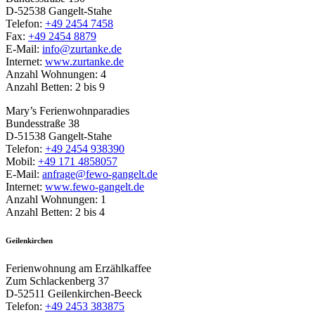
D-52538 Gangelt-Stahe
Telefon:
+49 2454 7458
Fax:
+49 2454 8879
E-Mail:
info@zurtanke.de
Internet:
www.zurtanke.de
Anzahl Wohnungen: 4
Anzahl Betten: 2 bis 9
Mary’s Ferienwohnparadies
Bundesstraße 38
D-51538 Gangelt-Stahe
Telefon:
+49 2454 938390
Mobil:
+49 171 4858057
E-Mail:
anfrage@fewo-gangelt.de
Internet:
www.fewo-gangelt.de
Anzahl Wohnungen: 1
Anzahl Betten: 2 bis 4
Geilenkirchen
Ferienwohnung am Erzählkaffee
Zum Schlackenberg 37
D-52511 Geilenkirchen-Beeck
Telefon:
+49 2453 383875