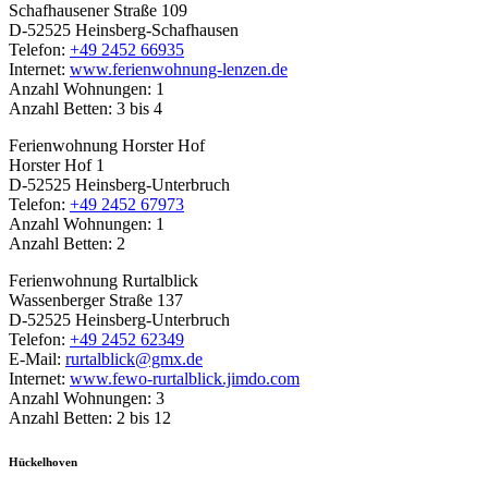
Schafhausener Straße 109
D-52525 Heinsberg-Schafhausen
Telefon:
+49 2452 66935
Internet:
www.ferienwohnung-lenzen.de
Anzahl Wohnungen: 1
Anzahl Betten: 3 bis 4
Ferienwohnung Horster Hof
Horster Hof 1
D-52525 Heinsberg-Unterbruch
Telefon:
+49 2452 67973
Anzahl Wohnungen: 1
Anzahl Betten: 2
Ferienwohnung Rurtalblick
Wassenberger Straße 137
D-52525 Heinsberg-Unterbruch
Telefon:
+49 2452 62349
E-Mail:
rurtalblick@gmx.de
Internet:
www.fewo-rurtalblick.jimdo.com
Anzahl Wohnungen: 3
Anzahl Betten: 2 bis 12
Hückelhoven