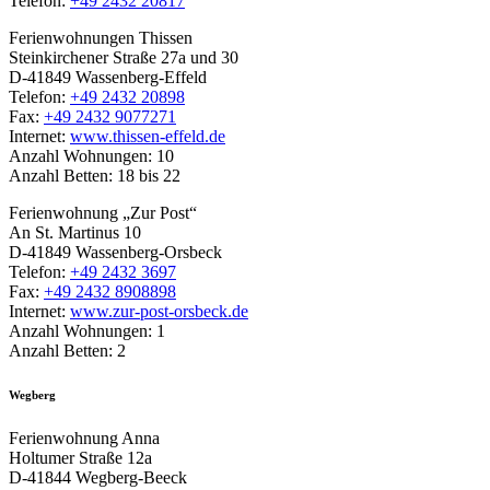
Telefon:
+49 2432 20817
Ferienwohnungen Thissen
Steinkirchener Straße 27a und 30
D-41849 Wassenberg-Effeld
Telefon:
+49 2432 20898
Fax:
+49 2432 9077271
Internet:
www.thissen-effeld.de
Anzahl Wohnungen: 10
Anzahl Betten: 18 bis 22
Ferienwohnung „Zur Post“
An St. Martinus 10
D-41849 Wassenberg-Orsbeck
Telefon:
+49 2432 3697
Fax:
+49 2432 8908898
Internet:
www.zur-post-orsbeck.de
Anzahl Wohnungen: 1
Anzahl Betten: 2
Wegberg
Ferienwohnung Anna
Holtumer Straße 12a
D-41844 Wegberg-Beeck