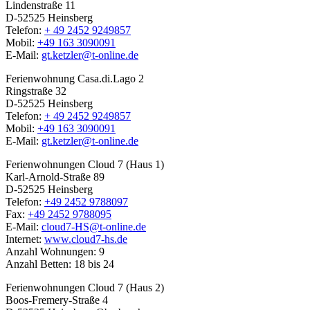
Lindenstraße 11
D-52525 Heinsberg
Telefon:
+ 49 2452 9249857
Mobil:
+49 163 3090091
E-Mail:
gt.ketzler@t-online.de
Ferienwohnung Casa.di.Lago 2
Ringstraße 32
D-52525 Heinsberg
Telefon:
+ 49 2452 9249857
Mobil:
+49 163 3090091
E-Mail:
gt.ketzler@t-online.de
Ferienwohnungen Cloud 7 (Haus 1)
Karl-Arnold-Straße 89
D-52525 Heinsberg
Telefon:
+49 2452 9788097
Fax:
+49 2452 9788095
E-Mail:
cloud7-HS@t-online.de
Internet:
www.cloud7-hs.de
Anzahl Wohnungen: 9
Anzahl Betten: 18 bis 24
Ferienwohnungen Cloud 7 (Haus 2)
Boos-Fremery-Straße 4