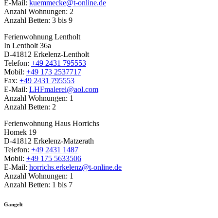
E-Mail:
kuemmecke@t-online.de
Anzahl Wohnungen: 2
Anzahl Betten: 3 bis 9
Ferienwohnung Lentholt
In Lentholt 36a
D-41812 Erkelenz-Lentholt
Telefon:
+49 2431 795553
Mobil:
+49 173 2537717
Fax:
+49 2431 795553
E-Mail:
LHFmalerei@aol.com
Anzahl Wohnungen: 1
Anzahl Betten: 2
Ferienwohnung Haus Horrichs
Homek 19
D-41812 Erkelenz-Matzerath
Telefon:
+49 2431 1487
Mobil:
+49 175 5633506
E-Mail:
horrichs.erkelenz@t-online.de
Anzahl Wohnungen: 1
Anzahl Betten: 1 bis 7
Gangelt