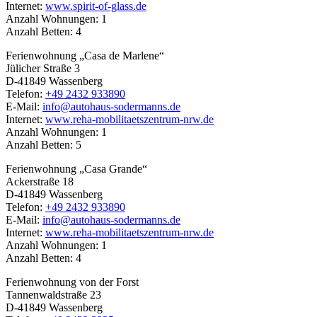
Internet:
www.spirit-of-glass.de
Anzahl Wohnungen: 1
Anzahl Betten: 4
Ferienwohnung „Casa de Marlene“
Jülicher Straße 3
D-41849 Wassenberg
Telefon:
+49 2432 933890
E-Mail:
info@autohaus-sodermanns.de
Internet:
www.reha-mobilitaetszentrum-nrw.de
Anzahl Wohnungen: 1
Anzahl Betten: 5
Ferienwohnung „Casa Grande“
Ackerstraße 18
D-41849 Wassenberg
Telefon:
+49 2432 933890
E-Mail:
info@autohaus-sodermanns.de
Internet:
www.reha-mobilitaetszentrum-nrw.de
Anzahl Wohnungen: 1
Anzahl Betten: 4
Ferienwohnung von der Forst
Tannenwaldstraße 23
D-41849 Wassenberg