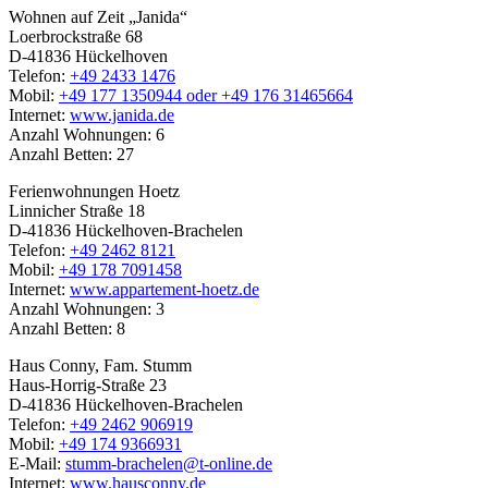
Wohnen auf Zeit „Janida“
Loerbrockstraße 68
D-41836 Hückelhoven
Telefon:
+49 2433 1476
Mobil:
+49 177 1350944 oder +49 176 31465664
Internet:
www.janida.de
Anzahl Wohnungen: 6
Anzahl Betten: 27
Ferienwohnungen Hoetz
Linnicher Straße 18
D-41836 Hückelhoven-Brachelen
Telefon:
+49 2462 8121
Mobil:
+49 178 7091458
Internet:
www.appartement-hoetz.de
Anzahl Wohnungen: 3
Anzahl Betten: 8
Haus Conny, Fam. Stumm
Haus-Horrig-Straße 23
D-41836 Hückelhoven-Brachelen
Telefon:
+49 2462 906919
Mobil:
+49 174 9366931
E-Mail:
stumm-brachelen@t-online.de
Internet:
www.hausconny.de