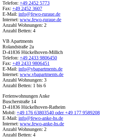
Telefon:
+49 2452 5773
Fax:
+49 2452 3607
E-Mail:
info@fewo-ruraue.de
Internet:
www.fewo-ruraue.de
Anzahl Wohnungen: 2
Anzahl Betten: 4
VB Apartments
Rolandstraße 2a
D-41836 Hückelhoven-Millich
Telefon:
+49 2433 9806450
Fax:
+49 2433 9806451
E-Mail:
info@vbapartments.de
Internet:
www.vbapartments.de
Anzahl Wohnungen: 3
Anzahl Betten: 1 bis 6
Ferienwohnungen Anke
Buscherstraße 14
D-41836 Hückelhoven-Ratheim
Mobil:
+49 176 63803540 oder +49 177 9589208
E-Mail:
info@fewo-anke-hs.de
Internet:
www.fewo-anke-hs.de
Anzahl Wohnungen: 2
Anzahl Betten: 4