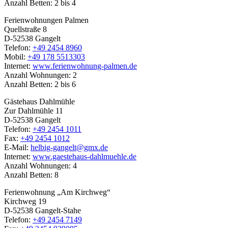
Anzahl Betten: 2 bis 4
Ferienwohnungen Palmen
Quellstraße 8
D-52538 Gangelt
Telefon:
+49 2454 8960
Mobil:
+49 178 5513303
Internet:
www.ferienwohnung-palmen.de
Anzahl Wohnungen: 2
Anzahl Betten: 2 bis 6
Gästehaus Dahlmühle
Zur Dahlmühle 11
D-52538 Gangelt
Telefon:
+49 2454 1011
Fax:
+49 2454 1012
E-Mail:
helbig-gangelt@gmx.de
Internet:
www.gaestehaus-dahlmuehle.de
Anzahl Wohnungen: 4
Anzahl Betten: 8
Ferienwohnung „Am Kirchweg“
Kirchweg 19
D-52538 Gangelt-Stahe
Telefon:
+49 2454 7149