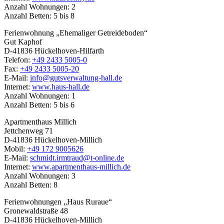
Anzahl Wohnungen: 2
Anzahl Betten: 5 bis 8
Ferienwohnung „Ehemaliger Getreideboden“
Gut Kaphof
D-41836 Hückelhoven-Hilfarth
Telefon:
+49 2433 5005-0
Fax:
+49 2433 5005-20
E-Mail:
info@gutsverwaltung-hall.de
Internet:
www.haus-hall.de
Anzahl Wohnungen: 1
Anzahl Betten: 5 bis 6
Apartmenthaus Millich
Jettchenweg 71
D-41836 Hückelhoven-Millich
Mobil:
+49 172 9005626
E-Mail:
schmidt.irmtraud@t-online.de
Internet:
www.apartmenthaus-millich.de
Anzahl Wohnungen: 3
Anzahl Betten: 8
Ferienwohnungen „Haus Ruraue“
Gronewaldstraße 48
D-41836 Hückelhoven-Millich