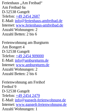
Ferienhaus „Am Freibad“
Am Freibad 6a
D-52538 Gangelt
Telefon:
+49 2454 2687
E-Mail:
info@ferienhaus-amfreibad.de
Internet:
www.ferienhaus-amfreibad.de
Anzahl Wohnungen: 2
Anzahl Betten: 2 bis 6
Ferienwohnung am Burgturm
Am Bongert 4
D-52538 Gangelt
Telefon:
+49 2454 909000
E-Mail:
info@amburgturm.de
Internet:
www.amburgturm.de
Anzahl Wohnungen: 2
Anzahl Betten: 2 bis 6
Ferienwohnung am Freihof
Freihof 9
D-52538 Gangelt
Telefon:
+49 2454 2479
E-Mail:
info@gangelt-ferienwohnung.de
Internet:
www.gangelt-ferienwohnung.de
Anzahl Wohnungen: 1