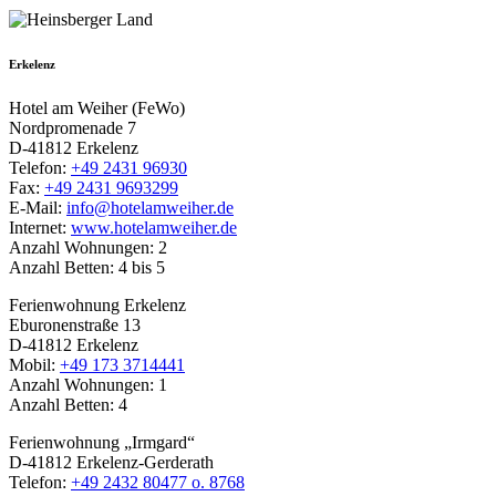
Erkelenz
Hotel am Weiher (FeWo)
Nordpromenade 7
D-41812 Erkelenz
Telefon:
+49 2431 96930
Fax:
+49 2431 9693299
E-Mail:
info@hotelamweiher.de
Internet:
www.hotelamweiher.de
Anzahl Wohnungen: 2
Anzahl Betten: 4 bis 5
Ferienwohnung Erkelenz
Eburonenstraße 13
D-41812 Erkelenz
Mobil:
+49 173 3714441
Anzahl Wohnungen: 1
Anzahl Betten: 4
Ferienwohnung „Irmgard“
D-41812 Erkelenz-Gerderath
Telefon:
+49 2432 80477 o. 8768