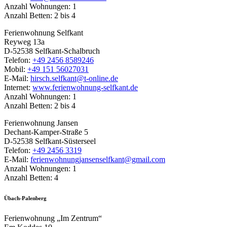
Anzahl Wohnungen: 1
Anzahl Betten: 2 bis 4
Ferienwohnung Selfkant
Reyweg 13a
D-52538 Selfkant-Schalbruch
Telefon:
+49 2456 8589246
Mobil:
+49 151 56027031
E-Mail:
hirsch.selfkant@t-online.de
Internet:
www.ferienwohnung-selfkant.de
Anzahl Wohnungen: 1
Anzahl Betten: 2 bis 4
Ferienwohnung Jansen
Dechant-Kamper-Straße 5
D-52538 Selfkant-Süsterseel
Telefon:
+49 2456 3319
E-Mail:
ferienwohnungjansenselfkant@gmail.com
Anzahl Wohnungen: 1
Anzahl Betten: 4
Übach-Palenberg
Ferienwohnung „Im Zentrum“