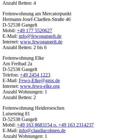
Anzahl Betten: 4
Ferienwohnung am Mercatorpunkt
Hermann-Josef-Claeßen-Straße 46
D-52538 Gangelt
Mobil:
+49 177 5520627
E-Mail:
info@fewogangelt.de
Internet:
www.fewogangelt.de
Anzahl Betten: 2 bis 6
Ferienwohnung Elke
Am Freibad 2a
D-52538 Gangelt
Telefon:
+49 2454 1223
E-Mail:
Fewo-Elke@gmx.de
Internet:
www.fewo-elke.org
Anzahl Wohnungen: 1
Anzahl Betten: 2
Ferienwohnung Heideroeschen
Luisenring 81
D-52538 Gangelt
Mobil:
+49 163 8683154 o. +49 163 2314237
E-Mail:
info@claudiacohnen.de
Anzahl Wohnungen: 1