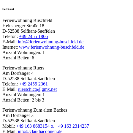
Selfkant
Ferienwohnung Buschfeld
Heinsberger Straße 18
D-52538 Selfkant-Saeffelen
Telefon:
+49 2455 1866
E-Mail:
info@ferienwohnung-buschfeld.de
Internet:
www.ferienwohnung-buschfeld.de
Anzahl Wohnungen: 1
Anzahl Betten: 6
Ferienwohnung Ruers
Am Dorfanger 4
D-52538 Selfkant-Saeffelen
Telefon:
+49 2455 2361
E-Mail:
ruerschico@gmx.net
Anzahl Wohnungen: 1
Anzahl Betten: 2 bis 3
Ferienwohnung Zum alten Backes
Am Dorfanger 3
D-52538 Selfkant-Saeffelen
Mobil:
+49 163 8683154 o. +49 163 2314237
E-Mail:
info@claudiacohnen.de