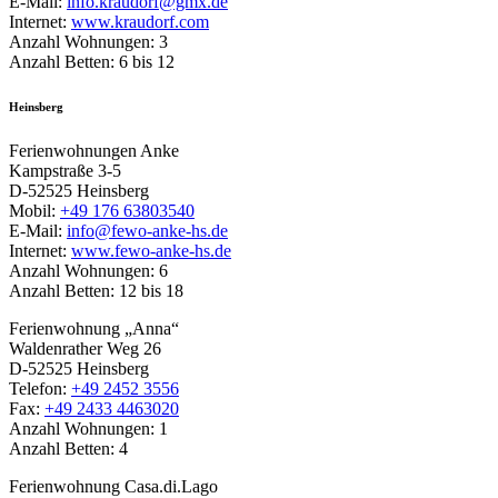
E-Mail:
info.kraudorf@gmx.de
Internet:
www.kraudorf.com
Anzahl Wohnungen: 3
Anzahl Betten: 6 bis 12
Heinsberg
Ferienwohnungen Anke
Kampstraße 3-5
D-52525 Heinsberg
Mobil:
+49 176 63803540
E-Mail:
info@fewo-anke-hs.de
Internet:
www.fewo-anke-hs.de
Anzahl Wohnungen: 6
Anzahl Betten: 12 bis 18
Ferienwohnung „Anna“
Waldenrather Weg 26
D-52525 Heinsberg
Telefon:
+49 2452 3556
Fax:
+49 2433 4463020
Anzahl Wohnungen: 1
Anzahl Betten: 4
Ferienwohnung Casa.di.Lago