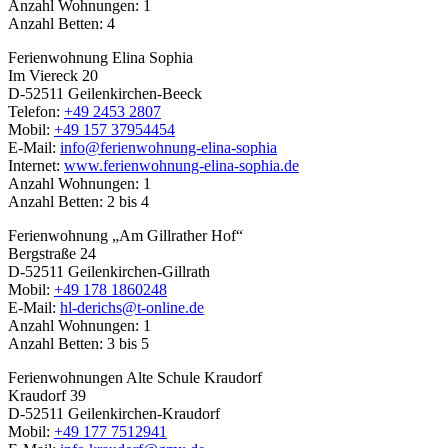
Anzahl Wohnungen: 1
Anzahl Betten: 4
Ferienwohnung Elina Sophia
Im Viereck 20
D-52511 Geilenkirchen-Beeck
Telefon:
+49 2453 2807
Mobil:
+49 157 37954454
E-Mail:
info@ferienwohnung-elina-sophia
Internet:
www.ferienwohnung-elina-sophia.de
Anzahl Wohnungen: 1
Anzahl Betten: 2 bis 4
Ferienwohnung „Am Gillrather Hof“
Bergstraße 24
D-52511 Geilenkirchen-Gillrath
Mobil:
+49 178 1860248
E-Mail:
hl-derichs@t-online.de
Anzahl Wohnungen: 1
Anzahl Betten: 3 bis 5
Ferienwohnungen Alte Schule Kraudorf
Kraudorf 39
D-52511 Geilenkirchen-Kraudorf
Mobil:
+49 177 7512941