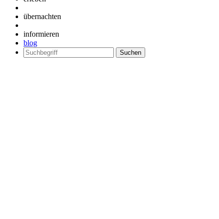
übernachten
informieren
blog
Suchen
nach: