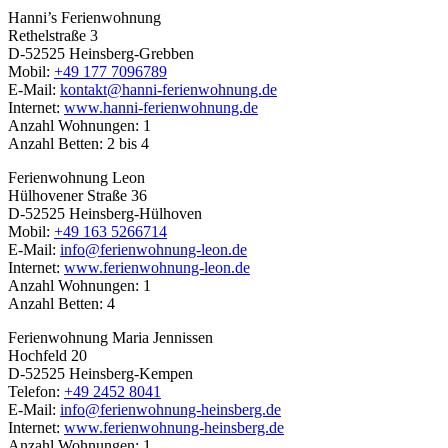
Hanni’s Ferienwohnung
Rethelstraße 3
D-52525 Heinsberg-Grebben
Mobil:
+49 177 7096789
E-Mail:
kontakt@hanni-ferienwohnung.de
Internet:
www.hanni-ferienwohnung.de
Anzahl Wohnungen: 1
Anzahl Betten: 2 bis 4
Ferienwohnung Leon
Hülhovener Straße 36
D-52525 Heinsberg-Hülhoven
Mobil:
+49 163 5266714
E-Mail:
info@ferienwohnung-leon.de
Internet:
www.ferienwohnung-leon.de
Anzahl Wohnungen: 1
Anzahl Betten: 4
Ferienwohnung Maria Jennissen
Hochfeld 20
D-52525 Heinsberg-Kempen
Telefon:
+49 2452 8041
E-Mail:
info@ferienwohnung-heinsberg.de
Internet:
www.ferienwohnung-heinsberg.de
Anzahl Wohnungen: 1