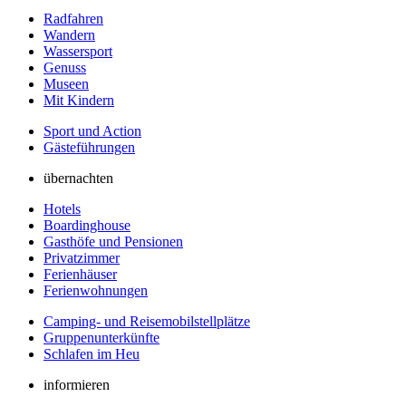
Radfahren
Wandern
Wassersport
Genuss
Museen
Mit Kindern
Sport und Action
Gästeführungen
übernachten
Hotels
Boardinghouse
Gasthöfe und Pensionen
Privatzimmer
Ferienhäuser
Ferienwohnungen
Camping- und Reisemobilstellplätze
Gruppenunterkünfte
Schlafen im Heu
informieren