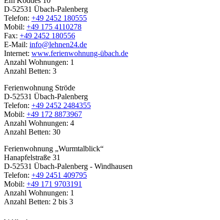
Em Koddes 10
D-52531 Übach-Palenberg
Telefon:
+49 2452 180555
Mobil:
+49 175 4110278
Fax:
+49 2452 180556
E-Mail:
info@lehnen24.de
Internet:
www.ferienwohnung-übach.de
Anzahl Wohnungen: 1
Anzahl Betten: 3
Ferienwohnung Ströde
D-52531 Übach-Palenberg
Telefon:
+49 2452 2484355
Mobil:
+49 172 8873967
Anzahl Wohnungen: 4
Anzahl Betten: 30
Ferienwohnung „Wurmtalblick“
Hanapfelstraße 31
D-52531 Übach-Palenberg - Windhausen
Telefon:
+49 2451 409795
Mobil:
+49 171 9703191
Anzahl Wohnungen: 1
Anzahl Betten: 2 bis 3