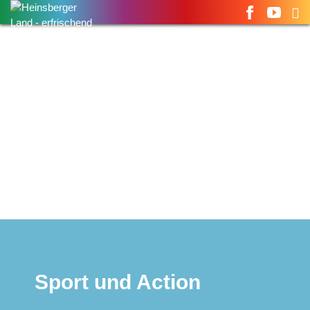
Suchen
nach:
Sport und Action