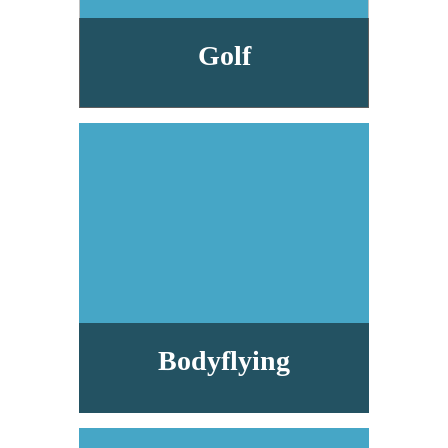
Golf
Bodyflying