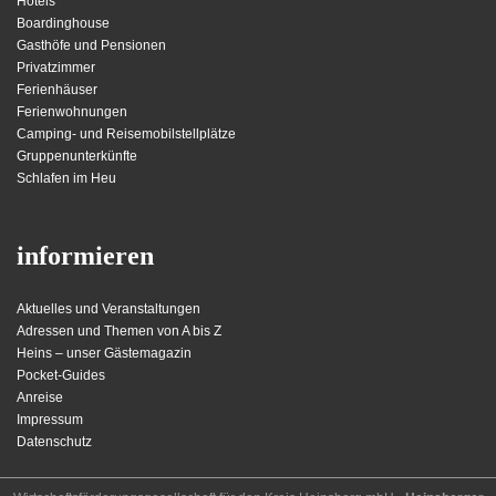
Hotels
Boardinghouse
Gasthöfe und Pensionen
Privatzimmer
Ferienhäuser
Ferienwohnungen
Camping- und Reisemobilstellplätze
Gruppenunterkünfte
Schlafen im Heu
informieren
Aktuelles und Veranstaltungen
Adressen und Themen von A bis Z
Heins – unser Gästemagazin
Pocket-Guides
Anreise
Impressum
Datenschutz