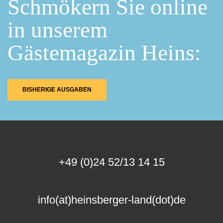
Schmökern Sie online
in unserem
Gästemagazin Heins:
BISHERIGE AUSGABEN
+49 (0)24 52/13 14 15
info(at)heinsberger-land(dot)de