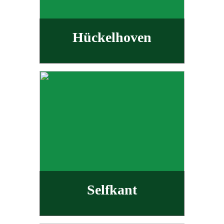
Hückelhoven
Selfkant