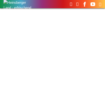
Suchen
nach:
Unsere Städte und
Gemeinden
Stadt, Land oder