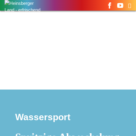
Suchen
nach:
Wassersport