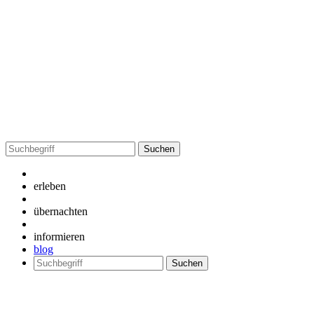
Suchen
nach:
erleben
übernachten
informieren
blog
Suchen
nach: