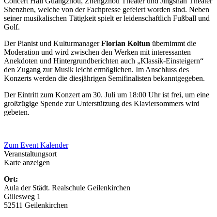
Concert Hall Guangzhou, Zhengzhou Theater und Jingshan Theater
Shenzhen, welche von der Fachpresse gefeiert worden sind. Neben
seiner musikalischen Tätigkeit spielt er leidenschaftlich Fußball und
Golf.
Der Pianist und Kulturmanager
Florian Koltun
übernimmt die
Moderation und wird zwischen den Werken mit interessanten
Anekdoten und Hintergrundberichten auch „Klassik-Einsteigern“
den Zugang zur Musik leicht ermöglichen. Im Anschluss des
Konzerts werden die diesjährigen Semifinalisten bekanntgegeben.
Der Eintritt zum Konzert am 30. Juli um 18:00 Uhr ist frei, um eine
großzügige Spende zur Unterstützung des Klaviersommers wird
gebeten.
Zum Event Kalender
Veranstaltungsort
Karte anzeigen
Ort:
Aula der Städt. Realschule Geilenkirchen
Gillesweg 1
52511 Geilenkirchen