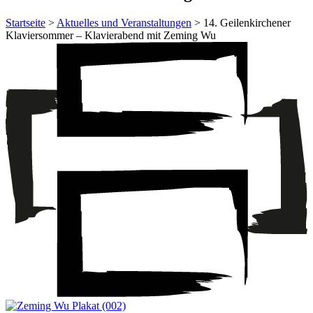
Startseite
>
Aktuelles und Veranstaltungen
> 14. Geilenkirchener
Klaviersommer – Klavierabend mit Zeming Wu