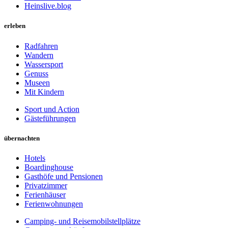
Heinslive.blog
erleben
Radfahren
Wandern
Wassersport
Genuss
Museen
Mit Kindern
Sport und Action
Gästeführungen
übernachten
Hotels
Boardinghouse
Gasthöfe und Pensionen
Privatzimmer
Ferienhäuser
Ferienwohnungen
Camping- und Reisemobilstellplätze