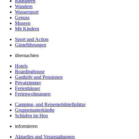
Radfahren
Wandern
Wassersport
Genuss
Museen
Mit Kindern
Sport und Action
Gästeführungen
übernachten
Hotels
Boardinghouse
Gasthöfe und Pensionen
Privatzimmer
Ferienhäuser
Ferienwohnungen
Camping- und Reisemobilstellplätze
Gruppenunterkünfte
Schlafen im Heu
informieren
Aktuelles und Veranstaltungen