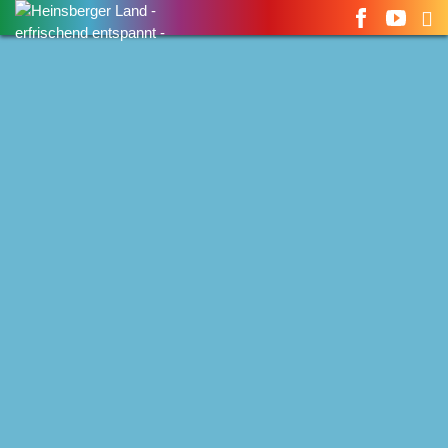
Suchen
nach: