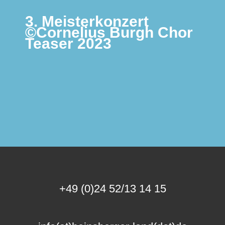
3. Meisterkonzert
©Cornelius Burgh Chor
Teaser 2023
+49 (0)24 52/13 14 15