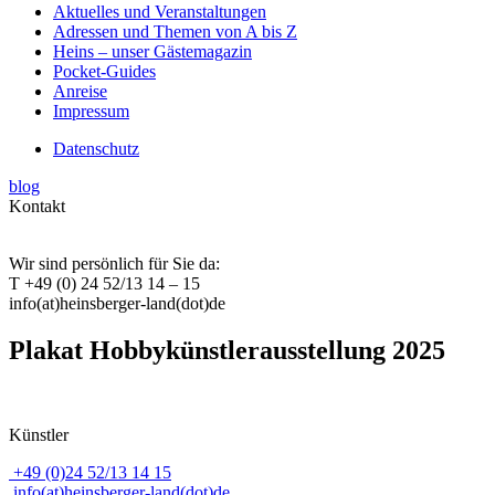
Aktuelles und Veranstaltungen
Adressen und Themen von A bis Z
Heins – unser Gästemagazin
Pocket-Guides
Anreise
Impressum
Datenschutz
blog
Kontakt
Wir sind persönlich für Sie da:
T +49 (0) 24 52/13 14 – 15
info(at)heinsberger-land(dot)de
Plakat Hobbykünstlerausstellung 2025
Künstler
+49 (0)24 52/13 14 15
info(at)heinsberger-land(dot)de