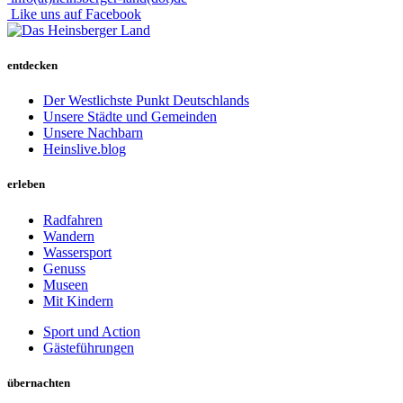
Like uns auf Facebook
entdecken
Der Westlichste Punkt Deutschlands
Unsere Städte und Gemeinden
Unsere Nachbarn
Heinslive.blog
erleben
Radfahren
Wandern
Wassersport
Genuss
Museen
Mit Kindern
Sport und Action
Gästeführungen
übernachten