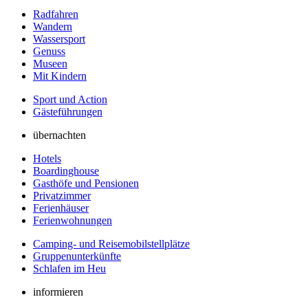
Radfahren
Wandern
Wassersport
Genuss
Museen
Mit Kindern
Sport und Action
Gästeführungen
übernachten
Hotels
Boardinghouse
Gasthöfe und Pensionen
Privatzimmer
Ferienhäuser
Ferienwohnungen
Camping- und Reisemobilstellplätze
Gruppenunterkünfte
Schlafen im Heu
informieren