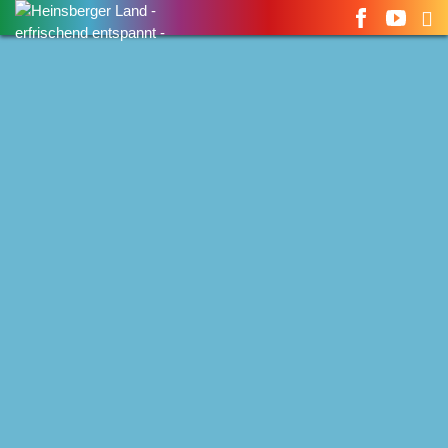
Suchen
nach: