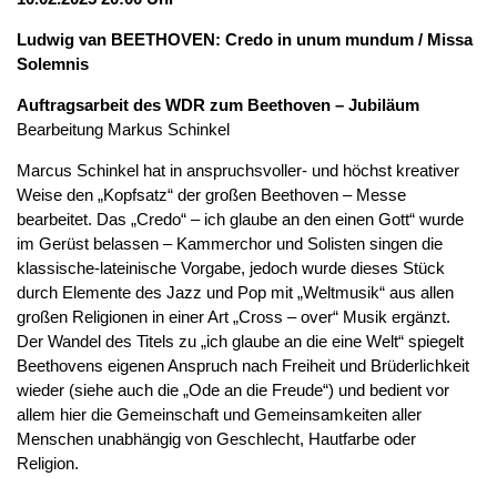
Ludwig van BEETHOVEN: Credo in unum mundum / Missa
Solemnis
Auftragsarbeit des WDR zum Beethoven – Jubiläum
Bearbeitung Markus Schinkel
Marcus Schinkel hat in anspruchsvoller- und höchst kreativer
Weise den „Kopfsatz“ der großen Beethoven – Messe
bearbeitet. Das „Credo“ – ich glaube an den einen Gott“ wurde
im Gerüst belassen – Kammerchor und Solisten singen die
klassische-lateinische Vorgabe, jedoch wurde dieses Stück
durch Elemente des Jazz und Pop mit „Weltmusik“ aus allen
großen Religionen in einer Art „Cross – over“ Musik ergänzt.
Der Wandel des Titels zu „ich glaube an die eine Welt“ spiegelt
Beethovens eigenen Anspruch nach Freiheit und Brüderlichkeit
wieder (siehe auch die „Ode an die Freude“) und bedient vor
allem hier die Gemeinschaft und Gemeinsamkeiten aller
Menschen unabhängig von Geschlecht, Hautfarbe oder
Religion.