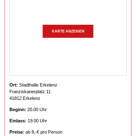
KARTE ANZEIGEN
Ort:
Stadthalle Erkelenz
Franziskanerplatz 11
41812 Erkelenz
Beginn:
20.00 Uhr
Einlass:
19.00 Uhr
Preise:
ab 8,-€ pro Person