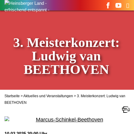
Suchen
nach:
3. Meisterkonzert:
Ludwig van
BEETHOVEN
Startseite
>
Aktuelles und Veranstaltungen
> 3. Meisterkonzert: Ludwig van
BEETHOVEN
10.02.2025 20:00 Uhr