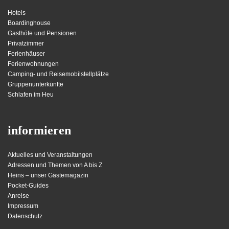
Hotels
Boardinghouse
Gasthöfe und Pensionen
Privatzimmer
Ferienhäuser
Ferienwohnungen
Camping- und Reisemobilstellplätze
Gruppenunterkünfte
Schlafen im Heu
informieren
Aktuelles und Veranstaltungen
Adressen und Themen von A bis Z
Heins – unser Gästemagazin
Pocket-Guides
Anreise
Impressum
Datenschutz