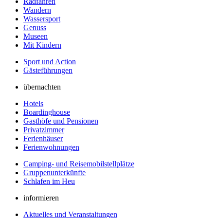
Radfahren
Wandern
Wassersport
Genuss
Museen
Mit Kindern
Sport und Action
Gästeführungen
übernachten
Hotels
Boardinghouse
Gasthöfe und Pensionen
Privatzimmer
Ferienhäuser
Ferienwohnungen
Camping- und Reisemobilstellplätze
Gruppenunterkünfte
Schlafen im Heu
informieren
Aktuelles und Veranstaltungen