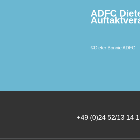
ADFC Diete
Auftaktver
©Dieter Bonnie ADFC
+49 (0)24 52/13 14 