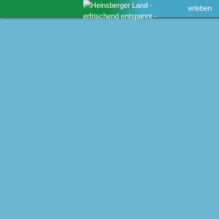
erleben