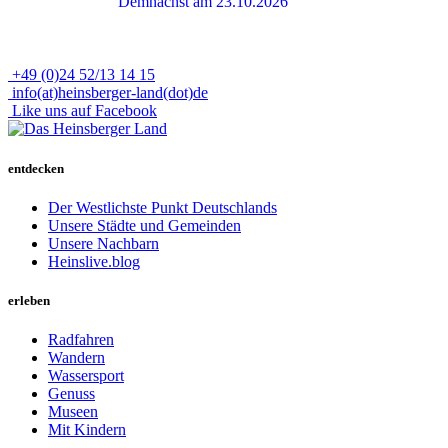
Demnächst am 23.10.2026
+49 (0)24 52/13 14 15
info(at)heinsberger-land(dot)de
Like uns auf Facebook
entdecken
Der Westlichste Punkt Deutschlands
Unsere Städte und Gemeinden
Unsere Nachbarn
Heinslive.blog
erleben
Radfahren
Wandern
Wassersport
Genuss
Museen
Mit Kindern