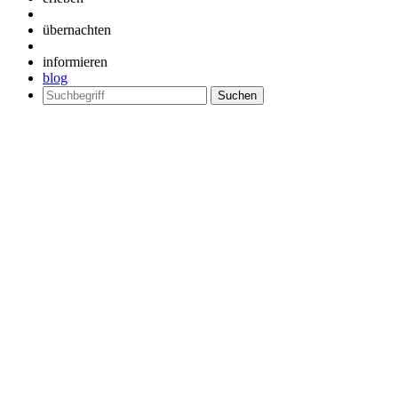
übernachten
informieren
blog
Suchen
nach: