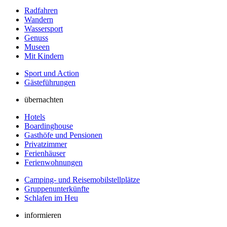
Radfahren
Wandern
Wassersport
Genuss
Museen
Mit Kindern
Sport und Action
Gästeführungen
übernachten
Hotels
Boardinghouse
Gasthöfe und Pensionen
Privatzimmer
Ferienhäuser
Ferienwohnungen
Camping- und Reisemobilstellplätze
Gruppenunterkünfte
Schlafen im Heu
informieren