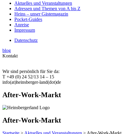
Aktuelles und Veranstaltungen
Adressen und Themen von A bis Z
Heins – unser Gästemagazin
Pocket-Guides
Anreise
Impressum
Datenschutz
blog
Kontakt
Wir sind persönlich für Sie da:
T +49 (0) 24 52/13 14 – 15
info(at)heinsberger-land(dot)de
After-Work-Markt
After-Work-Markt
Startseite
>
Aktuelles und Veranstaltungen
> After-Work-Markt