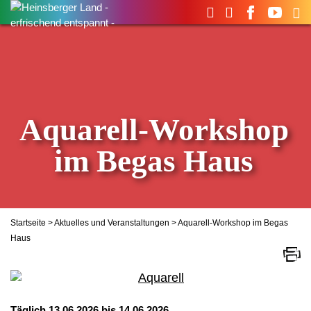
Suchen
nach:
Aquarell-Workshop
im Begas Haus
Startseite
>
Aktuelles und Veranstaltungen
> Aquarell-Workshop im Begas
Haus
Täglich 13.06.2026 bis 14.06.2026