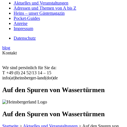
Aktuelles und Veranstaltungen
Adressen und Themen von A bis Z
Heins – unser Gästemagazin
Pocket-Guides
Anreise
Impressum
Datenschutz
blog
Kontakt
Wir sind persönlich für Sie da:
T +49 (0) 24 52/13 14 – 15
info(at)heinsberger-land(dot)de
Auf den Spuren von Wassertürmen
Auf den Spuren von Wassertürmen
Startseite
>
Aktuelles und Veranstaltungen
> Auf den Spuren von