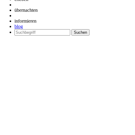
übernachten
informieren
blog
Suchen
nach: