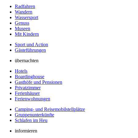
Radfahren
Wandern
Wassersport
Genuss
Museen
Mit Kindern
Sport und Action
Gästeführungen
übernachten
Hotels
Boardinghouse
Gasthöfe und Pensionen
Privatzimmer
Ferienhäuser
Ferienwohnungen
Camping- und Reisemobilstellplätze
Gruppenunterkünfte
Schlafen im Heu
informieren