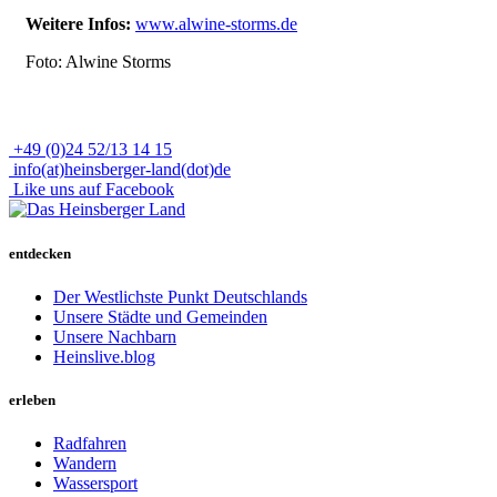
Weitere Infos:
www.alwine-storms.de
Foto: Alwine Storms
+49 (0)24 52/13 14 15
info(at)heinsberger-land(dot)de
Like uns auf Facebook
entdecken
Der Westlichste Punkt Deutschlands
Unsere Städte und Gemeinden
Unsere Nachbarn
Heinslive.blog
erleben
Radfahren
Wandern
Wassersport