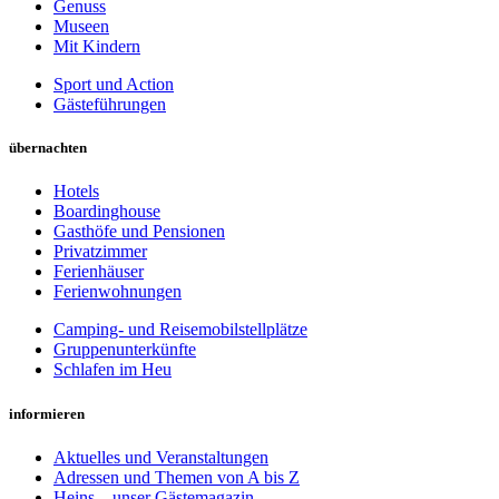
Genuss
Museen
Mit Kindern
Sport und Action
Gästeführungen
übernachten
Hotels
Boardinghouse
Gasthöfe und Pensionen
Privatzimmer
Ferienhäuser
Ferienwohnungen
Camping- und Reisemobilstellplätze
Gruppenunterkünfte
Schlafen im Heu
informieren
Aktuelles und Veranstaltungen
Adressen und Themen von A bis Z
Heins – unser Gästemagazin