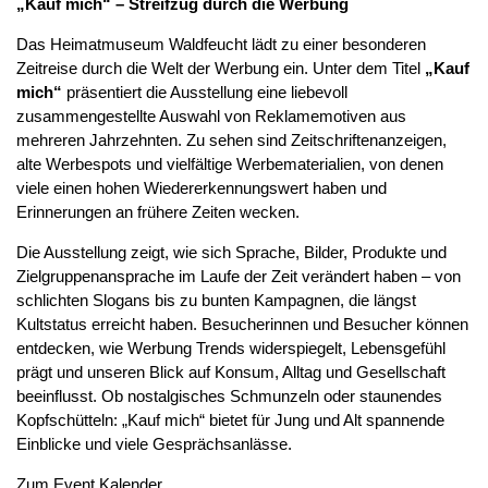
„Kauf mich“ – Streifzug durch die Werbung
Das Heimatmuseum Waldfeucht lädt zu einer besonderen
Zeitreise durch die Welt der Werbung ein. Unter dem Titel
„Kauf
mich“
präsentiert die Ausstellung eine liebevoll
zusammengestellte Auswahl von Reklamemotiven aus
mehreren Jahrzehnten. Zu sehen sind Zeitschriftenanzeigen,
alte Werbespots und vielfältige Werbematerialien, von denen
viele einen hohen Wiedererkennungswert haben und
Erinnerungen an frühere Zeiten wecken.
Die Ausstellung zeigt, wie sich Sprache, Bilder, Produkte und
Zielgruppenansprache im Laufe der Zeit verändert haben – von
schlichten Slogans bis zu bunten Kampagnen, die längst
Kultstatus erreicht haben. Besucherinnen und Besucher können
entdecken, wie Werbung Trends widerspiegelt, Lebensgefühl
prägt und unseren Blick auf Konsum, Alltag und Gesellschaft
beeinflusst. Ob nostalgisches Schmunzeln oder staunendes
Kopfschütteln: „Kauf mich“ bietet für Jung und Alt spannende
Einblicke und viele Gesprächsanlässe.
Zum Event Kalender