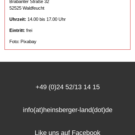
Brabanter Straße 32
52525 Waldfeucht
Uhrzeit:
14.00 bis 17.00 Uhr
Eintritt
: frei
Foto: Pixabay
+49 (0)24 52/13 14 15
info(at)heinsberger-land(dot)de
Like uns auf Facebook