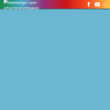
Suchen
nach: