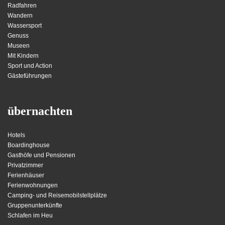
Radfahren
Wandern
Wassersport
Genuss
Museen
Mit Kindern
Sport und Action
Gästeführungen
übernachten
Hotels
Boardinghouse
Gasthöfe und Pensionen
Privatzimmer
Ferienhäuser
Ferienwohnungen
Camping- und Reisemobilstellplätze
Gruppenunterkünfte
Schlafen im Heu