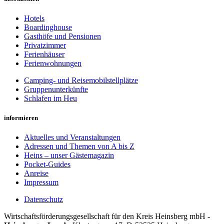
Hotels
Boardinghouse
Gasthöfe und Pensionen
Privatzimmer
Ferienhäuser
Ferienwohnungen
Camping- und Reisemobilstellplätze
Gruppenunterkünfte
Schlafen im Heu
informieren
Aktuelles und Veranstaltungen
Adressen und Themen von A bis Z
Heins – unser Gästemagazin
Pocket-Guides
Anreise
Impressum
Datenschutz
Wirt­schafts­för­der­ungs­ge­sell­schaft für den Kreis Heins­berg mbH -