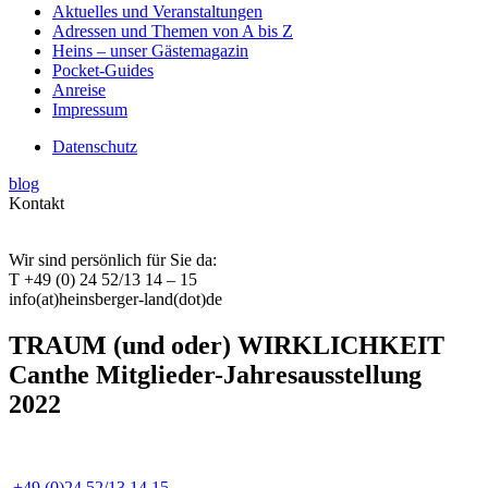
Aktuelles und Veranstaltungen
Adressen und Themen von A bis Z
Heins – unser Gästemagazin
Pocket-Guides
Anreise
Impressum
Datenschutz
blog
Kontakt
Wir sind persönlich für Sie da:
T +49 (0) 24 52/13 14 – 15
info(at)heinsberger-land(dot)de
TRAUM (und oder) WIRKLICHKEIT
Canthe Mitglieder-Jahresausstellung
2022
+49 (0)24 52/13 14 15