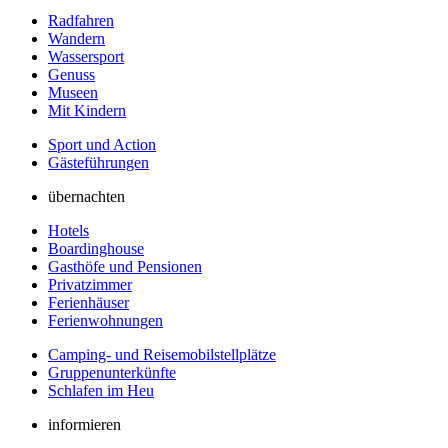
Radfahren
Wandern
Wassersport
Genuss
Museen
Mit Kindern
Sport und Action
Gästeführungen
übernachten
Hotels
Boardinghouse
Gasthöfe und Pensionen
Privatzimmer
Ferienhäuser
Ferienwohnungen
Camping- und Reisemobilstellplätze
Gruppenunterkünfte
Schlafen im Heu
informieren