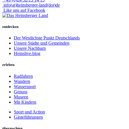
info(at)heinsberger-land(dot)de
Like uns auf Facebook
entdecken
Der Westlichste Punkt Deutschlands
Unsere Städte und Gemeinden
Unsere Nachbarn
Heinslive.blog
erleben
Radfahren
Wandern
Wassersport
Genuss
Museen
Mit Kindern
Sport und Action
Gästeführungen
übernachten