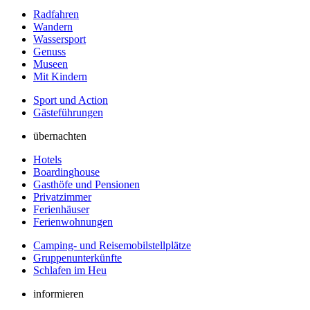
Radfahren
Wandern
Wassersport
Genuss
Museen
Mit Kindern
Sport und Action
Gästeführungen
übernachten
Hotels
Boardinghouse
Gasthöfe und Pensionen
Privatzimmer
Ferienhäuser
Ferienwohnungen
Camping- und Reisemobilstellplätze
Gruppenunterkünfte
Schlafen im Heu
informieren