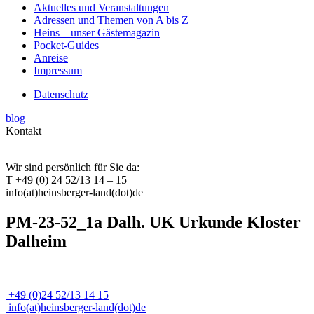
Aktuelles und Veranstaltungen
Adressen und Themen von A bis Z
Heins – unser Gästemagazin
Pocket-Guides
Anreise
Impressum
Datenschutz
blog
Kontakt
Wir sind persönlich für Sie da:
T +49 (0) 24 52/13 14 – 15
info(at)heinsberger-land(dot)de
PM-23-52_1a Dalh. UK Urkunde Kloster
Dalheim
+49 (0)24 52/13 14 15
info(at)heinsberger-land(dot)de