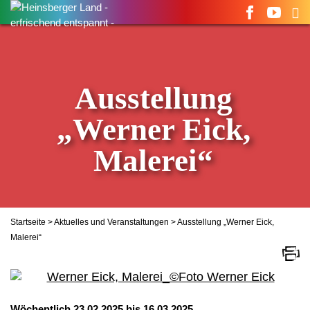
Suchen
nach:
Ausstellung
„Werner Eick,
Malerei“
Startseite
>
Aktuelles und Veranstaltungen
> Ausstellung „Werner Eick,
Malerei“
Wöchentlich 23.02.2025 bis 16.03.2025