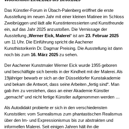
Das Künstler-Forum in Übach-Palenberg eröffnet die erste
Ausstellung im neuen Jahr mit einer kleinen Matinee im Schloss
Zweibrüggen und lädt alle Kunstinteressierten und Kunstfreunde
ein, auf das Jahr 2025 anzustoßen. Die Vernissage der
Ausstellung „
Werner Eick, Malerei
“ ist am
23. Februar 2025
um 11 Uhr. Die Einführung spricht die Aachener
Kunsthistorikerin Dr. Dagmar Preising. Die Ausstellung ist dann
noch bis zum
16. März 2025
zu sehen.
Der Aachener Kunstmaler Werner Eick wurde 1955 geboren
und beschäftigte sich bereits in der Kindheit mit der Malerei. Als
19jähriger bewarb er sich an der Düsseldorfer Kunstakademie
und bekam die Antwort, dass seine Arbeiten „fertig sind“. Man
gab ihm zu verstehen, dass an einer Akademie Künstler
„gemacht“ und nicht fertige Künstler aufgenommen werden …
Als Autodidakt probierte er sich in den verschiedensten
Kunststilen: vom Surrealismus zum phantastischen Realismus
über den Im- und Expressionismus bis zur abstrakten und
informellen Malerei. Seit einigen Jahren hält ihn die