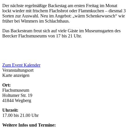
Der nächste regelmäßige Backestag am ersten Freitag im Monat
lockt wieder mit frischem Flachsbrot oder Flammkuchen – diesmal 3
Sorten zur Auswahl. Neu im Angebot: „wärm Schenkewuesch“ wie
früher bei Wimmers im Schlachthaus.
Das Backesteam freut sich auf viele Gäste im Museumsgarten des
Beecker Flachsmuseums von 17 bis 21 Uhr.
Zum Event Kalender
Veranstaltungsort
Karte anzeigen
Ort:
Flachsmuseum
Holtumer Str. 19
41844 Wegberg
Uhrzeit:
17.00 bis 21.00 Uhr
Weitere Infos und Termine: