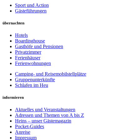
Sport und Action
Gästeführungen
übernachten
Hotels
Boardinghouse
Gasthöfe und Pensionen
Privatzimmer
Ferienhäuser
Ferienwohnungen
Camping- und Reisemobilstellplätze
Gruppenunterkünfte
Schlafen im Heu
informieren
Aktuelles und Veranstaltungen
Adressen und Themen von A bis Z
Heins – unser Gästemagazin
Pocket-Guides
Anreise
Impressum