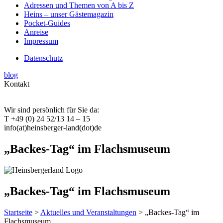
Adressen und Themen von A bis Z
Heins – unser Gästemagazin
Pocket-Guides
Anreise
Impressum
Datenschutz
blog
Kontakt
Wir sind persönlich für Sie da:
T +49 (0) 24 52/13 14 – 15
info(at)heinsberger-land(dot)de
„Backes-Tag“ im Flachsmuseum
„Backes-Tag“ im Flachsmuseum
Startseite
>
Aktuelles und Veranstaltungen
> „Backes-Tag“ im
Flachsmuseum