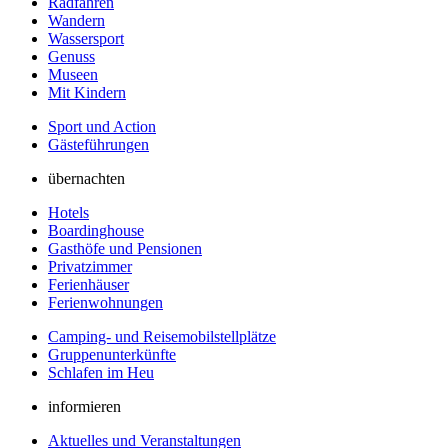
Radfahren
Wandern
Wassersport
Genuss
Museen
Mit Kindern
Sport und Action
Gästeführungen
übernachten
Hotels
Boardinghouse
Gasthöfe und Pensionen
Privatzimmer
Ferienhäuser
Ferienwohnungen
Camping- und Reisemobilstellplätze
Gruppenunterkünfte
Schlafen im Heu
informieren
Aktuelles und Veranstaltungen