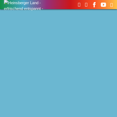
Suchen
nach: