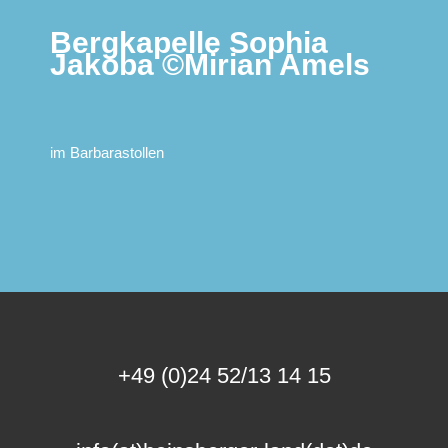
Bergkapelle Sophia
Jakoba ©Mirian Amels
im Barbarastollen
+49 (0)24 52/13 14 15