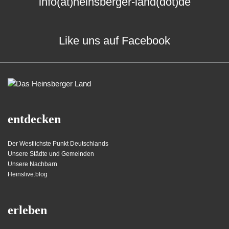
info(at)heinsberger-land(dot)de
Like uns auf Facebook
entdecken
Der Westlichste Punkt Deutschlands
Unsere Städte und Gemeinden
Unsere Nachbarn
Heinslive.blog
erleben