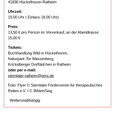
41836 Hückelhoven-Ratheim
Uhrzeit:
19.00 Uhr ( Einlass 18.00 Uhr)
Preis:
13,50 € pro Person im Vorverkauf, an der Abendkasse
15,00 €
Tickets:
Buchhandlung Wild in Hückelhoven,
Naturpark-Tor Wassenberg,
Krickelberger Dorﬂädchen in Ratheim
oder per e-mail:
sterntaler-ratheim@gmx.de
Foto: Flyer © Sterntaler Förderverein für therapeutisches
Reiten e.V. / © 3MännSing
Wetterunabhängig