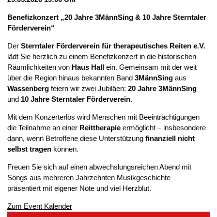
Benefizkonzert „20 Jahre 3MännSing & 10 Jahre Sterntaler
Förderverein“
Der
Sterntaler Förderverein für therapeutisches Reiten e.V.
lädt Sie herzlich zu einem Benefizkonzert in die historischen
Räumlichkeiten von
Haus Hall
ein. Gemeinsam mit der weit
über die Region hinaus bekannten Band
3MännSing
aus
Wassenberg
feiern wir zwei Jubiläen:
20 Jahre 3MännSing
und
10 Jahre Sterntaler Förderverein
.
Mit dem Konzerterlös wird Menschen mit Beeinträchtigungen
die Teilnahme an einer
Reittherapie
ermöglicht – insbesondere
dann, wenn Betroffene diese Unterstützung
finanziell nicht
selbst tragen
können.
Freuen Sie sich auf einen abwechslungsreichen Abend mit
Songs aus mehreren Jahrzehnten Musikgeschichte –
präsentiert mit eigener Note und viel Herzblut.
Zum Event Kalender