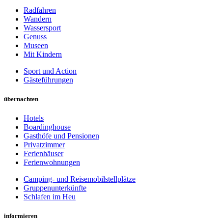
Radfahren
Wandern
Wassersport
Genuss
Museen
Mit Kindern
Sport und Action
Gästeführungen
übernachten
Hotels
Boardinghouse
Gasthöfe und Pensionen
Privatzimmer
Ferienhäuser
Ferienwohnungen
Camping- und Reisemobilstellplätze
Gruppenunterkünfte
Schlafen im Heu
informieren