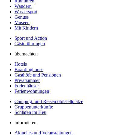
Radfahren
Wandern
Wassersport
Genuss
Museen
Mit Kindern
Sport und Action
Gästeführungen
übernachten
Hotels
Boardinghouse
Gasthöfe und Pensionen
Privatzimmer
Ferienhäuser
Ferienwohnungen
Camping- und Reisemobilstellplätze
Gruppenunterkünfte
Schlafen im Heu
informieren
Aktuelles und Veranstaltungen