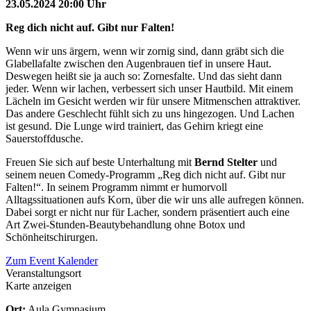
23.05.2024 20:00 Uhr
Reg dich nicht auf. Gibt nur Falten!
Wenn wir uns ärgern, wenn wir zornig sind, dann gräbt sich die
Glabellafalte zwischen den Augenbrauen tief in unsere Haut.
Deswegen heißt sie ja auch so: Zornesfalte. Und das sieht dann
jeder. Wenn wir lachen, verbessert sich unser Hautbild. Mit einem
Lächeln im Gesicht werden wir für unsere Mitmenschen attraktiver.
Das andere Geschlecht fühlt sich zu uns hingezogen. Und Lachen
ist gesund. Die Lunge wird trainiert, das Gehirn kriegt eine
Sauerstoffdusche.
Freuen Sie sich auf beste Unterhaltung mit
Bernd Stelter
und
seinem neuen Comedy-Programm „Reg dich nicht auf. Gibt nur
Falten!“. In seinem Programm nimmt er humorvoll
Alltagssituationen aufs Korn, über die wir uns alle aufregen können.
Dabei sorgt er nicht nur für Lacher, sondern präsentiert auch eine
Art Zwei-Stunden-Beautybehandlung ohne Botox und
Schönheitschirurgen.
Zum Event Kalender
Veranstaltungsort
Karte anzeigen
Ort:
Aula Gymnasium