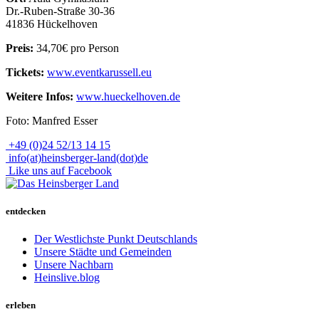
Dr.-Ruben-Straße 30-36
41836 Hückelhoven
Preis:
34,70€ pro Person
Tickets:
www.eventkarussell.eu
Weitere Infos:
www.hueckelhoven.de
Foto: Manfred Esser
+49 (0)24 52/13 14 15
info(at)heinsberger-land(dot)de
Like uns auf Facebook
entdecken
Der Westlichste Punkt Deutschlands
Unsere Städte und Gemeinden
Unsere Nachbarn
Heinslive.blog
erleben