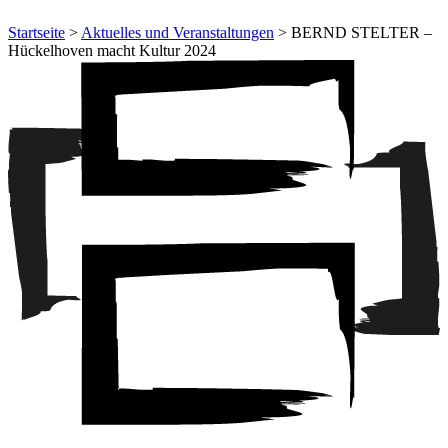
Startseite
>
Aktuelles und Veranstaltungen
> BERND STELTER –
Hückelhoven macht Kultur 2024