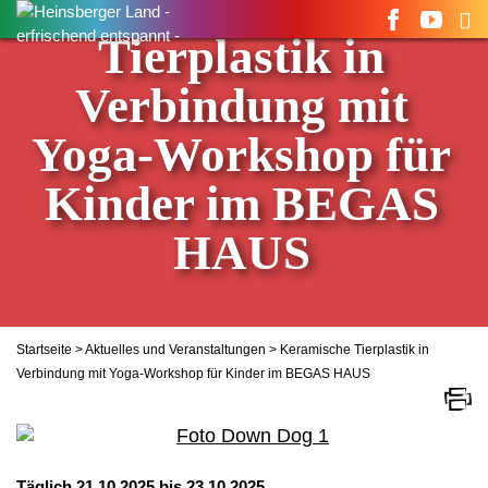
Keramische
Suchen
nach:
Tierplastik in
Verbindung mit
Yoga-Workshop für
Kinder im BEGAS
HAUS
Startseite
>
Aktuelles und Veranstaltungen
> Keramische Tierplastik in
Verbindung mit Yoga-Workshop für Kinder im BEGAS HAUS
Täglich 21.10.2025 bis 23.10.2025