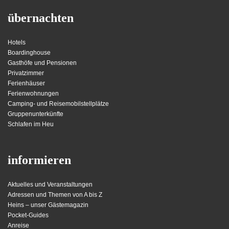
übernachten
Hotels
Boardinghouse
Gasthöfe und Pensionen
Privatzimmer
Ferienhäuser
Ferienwohnungen
Camping- und Reisemobilstellplätze
Gruppenunterkünfte
Schlafen im Heu
informieren
Aktuelles und Veranstaltungen
Adressen und Themen von A bis Z
Heins – unser Gästemagazin
Pocket-Guides
Anreise