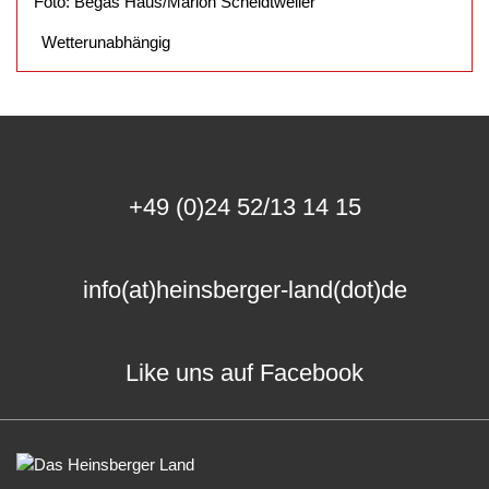
Foto: Begas Haus/Marion Scheidtweiler
Wetterunabhängig
+49 (0)24 52/13 14 15
info(at)heinsberger-land(dot)de
Like uns auf Facebook