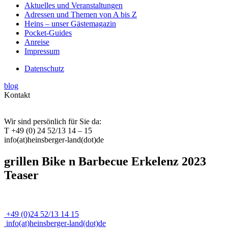
Aktuelles und Veranstaltungen
Adressen und Themen von A bis Z
Heins – unser Gästemagazin
Pocket-Guides
Anreise
Impressum
Datenschutz
blog
Kontakt
Wir sind persönlich für Sie da:
T +49 (0) 24 52/13 14 – 15
info(at)heinsberger-land(dot)de
grillen Bike n Barbecue Erkelenz 2023
Teaser
+49 (0)24 52/13 14 15
info(at)heinsberger-land(dot)de