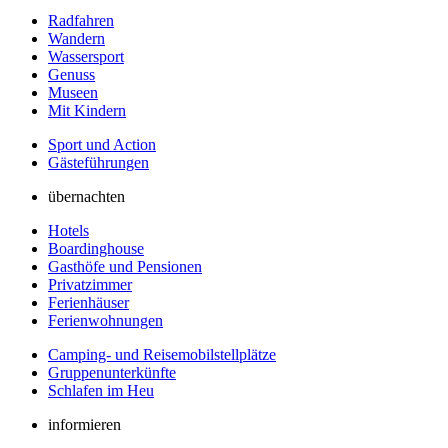
Radfahren
Wandern
Wassersport
Genuss
Museen
Mit Kindern
Sport und Action
Gästeführungen
übernachten
Hotels
Boardinghouse
Gasthöfe und Pensionen
Privatzimmer
Ferienhäuser
Ferienwohnungen
Camping- und Reisemobilstellplätze
Gruppenunterkünfte
Schlafen im Heu
informieren