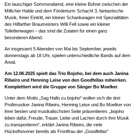
Ein lauschiger Sommerabend, eine kleine Bühne zwischen der
Millicher Halde und dem Förderturm Schacht 3, fantastische
Musik, freier Eintritt, ein kleiner Schankwagen mit Spezialitäten
des Hilfarther Braumeisters Willi Fell sowie ein kleiner
Toilettenwagen – das sind die Zutaten für einen ganz
besonderen Abend.
An insgesamt 5 Abenden von Mai bis September, jeweils
donnerstags ab 18 Uhr, spielen unterschiedliche Bands auf dem
Areal.
Am 12.06.2025 spielt das Trio Bojoho, bei dem auch Janina
Ribeiro und Henning Leise von den Goodfellas mitwirken.
Komplettiert wird die Gruppe von Sänger Bo Moelker
.
Unter dem Motto „Sag Hallo zu bojoho“ wollen sich die drei
Profimusiker Janina Ribeiro, Henning Leise und Bo Moelker von
ihrer besten und musikalischsten Seite präsentieren. „bojoho
leben dafür, Freude, Trauer, Liebe und Lachen durch ihre Musik
zu transportieren“, erklärt Janina Ribeiro, die viele
Hückelhovener bereits als Frontfrau der „Goodfellas“