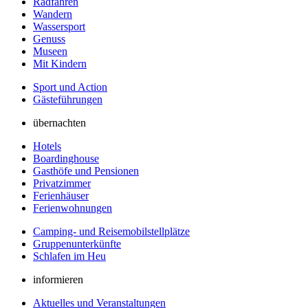
Radfahren
Wandern
Wassersport
Genuss
Museen
Mit Kindern
Sport und Action
Gästeführungen
übernachten
Hotels
Boardinghouse
Gasthöfe und Pensionen
Privatzimmer
Ferienhäuser
Ferienwohnungen
Camping- und Reisemobilstellplätze
Gruppenunterkünfte
Schlafen im Heu
informieren
Aktuelles und Veranstaltungen