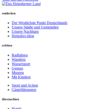
entdecken
Der Westlichste Punkt Deutschlands
Unsere Städte und Gemeinden
Unsere Nachbarn
Heinslive.blog
erleben
Radfahren
Wandern
Wassersport
Genuss
Museen
Mit Kindern
Sport und Action
Gästeführungen
übernachten
Hotels