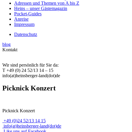
Adressen und Themen von A bis Z
Heins – unser Gästemagazin
Pocket-Guides
Anreise
Impressum
Datenschutz
blog
Kontakt
Wir sind persönlich für Sie da:
T +49 (0) 24 52/13 14 – 15
info(at)heinsberger-land(dot)de
Picknick Konzert
Picknick Konzert
+49 (0)24 52/13 14 15
info(at)heinsberger-land(dot)de
Like uns auf Facebook