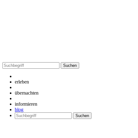
Suchen
nach:
erleben
übernachten
informieren
blog
Suchen
nach: