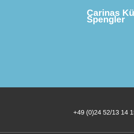
Carinas Kü
Spengler
+49 (0)24 52/13 14 