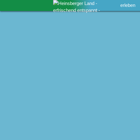
erleben