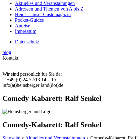
Aktuelles und Veranstaltungen
Adressen und Themen von A bis Z
Heins – unser Gästemagazin
Pocket-Guides
Anreise
Impressum
Datenschutz
blog
Kontakt
Wir sind persönlich für Sie da:
T +49 (0) 24 52/13 14 – 15
info(at)heinsberger-land(dot)de
Comedy-Kabarett: Ralf Senkel
Comedy-Kabarett: Ralf Senkel
Startseite
>
Aktuelles und Veranstaltungen
> Comedy-Kabarett: Ralf