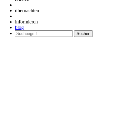
übernachten
informieren
blog
Suchen
nach: