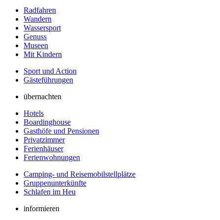
Radfahren
Wandern
Wassersport
Genuss
Museen
Mit Kindern
Sport und Action
Gästeführungen
übernachten
Hotels
Boardinghouse
Gasthöfe und Pensionen
Privatzimmer
Ferienhäuser
Ferienwohnungen
Camping- und Reisemobilstellplätze
Gruppenunterkünfte
Schlafen im Heu
informieren