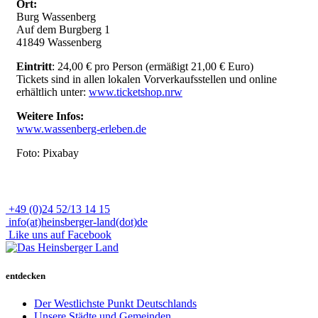
Ort:
Burg Wassenberg
Auf dem Burgberg 1
41849 Wassenberg
Eintritt
: 24,00 € pro Person (ermäßigt 21,00 € Euro)
Tickets sind in allen lokalen Vorverkaufsstellen und online
erhältlich unter:
www.ticketshop.nrw
Weitere Infos:
www.wassenberg-erleben.de
Foto: Pixabay
+49 (0)24 52/13 14 15
info(at)heinsberger-land(dot)de
Like uns auf Facebook
entdecken
Der Westlichste Punkt Deutschlands
Unsere Städte und Gemeinden