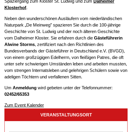
Spaziergang zum Kloster St. Ludwig und zum
Dalheimer
Klosterhof
.
Neben den wunderschönen Ausläufern vom niederländischen
Naturpark „De Meinweg” spazieren Sie durch die 100-jährige
Geschichte von St. Ludwig und der noch älteren Geschichte
vom Dalheimer Kloster. Sie erfahren durch die
Gästeführerin
Alwine Storms
, zertifiziert nach den Richtlinien des
Bundesverbands der Gästeführer in Deutschland e.V. (BVGD),
von einem großzügigen Edelherrn, von fleißigen Patres, die oft
unter sehr schwierigen Umständen leben und arbeiten mussten,
vom strengen Internatsleben und gelehrigen Schülern sowie von
adeligen Töchtern und verfallenen Sitten.
Um
Anmeldung
wird gebeten unter der Telefonnummer:
02452/65353
Zum Event Kalender
VERANSTALTUNGSORT