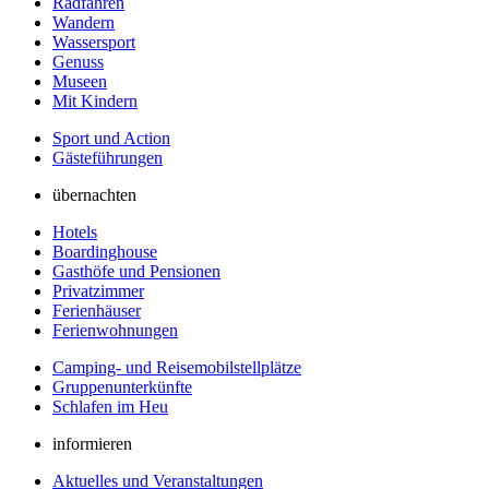
Radfahren
Wandern
Wassersport
Genuss
Museen
Mit Kindern
Sport und Action
Gästeführungen
übernachten
Hotels
Boardinghouse
Gasthöfe und Pensionen
Privatzimmer
Ferienhäuser
Ferienwohnungen
Camping- und Reisemobilstellplätze
Gruppenunterkünfte
Schlafen im Heu
informieren
Aktuelles und Veranstaltungen