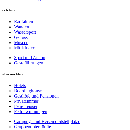
erleben
Radfahren
Wandern
Wassersport
Genuss
Museen
Mit Kindern
Sport und Action
Gästeführungen
übernachten
Hotels
Boardinghouse
Gasthöfe und Pensionen
Privatzimmer
Ferienhäuser
Ferienwohnungen
Camping- und Reisemobilstellplätze
Gruppenunterkünfte