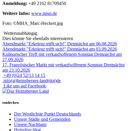
Anmeldung:
+49 2162 81709450
Weitere Infos:
www.npsn.de
Foto: ©MHA_Marc-Heckert.jpg
Wetterunabhängig
Dies könnte Sie ebenfalls interessieren
Abendmarkt "Erkelenz trifft sich!"
Demnächst am 06.08.2026
Abendmarkt "Erkelenz trifft sich!"
Demnächst am 03.09.2026
Kulinarischer Treff mit verkaufsoffenem Sonntag
Demnächst am
27.09.2026
17. Französischer Markt mit verkaufsoffenem Sonntag
Demnächst
am 23.10.2026
+49 (0)24 52/13 14 15
info(at)heinsberger-land(dot)de
Like uns auf Facebook
entdecken
Der Westlichste Punkt Deutschlands
Unsere Städte und Gemeinden
Unsere Nachbarn
Heinslive.blog