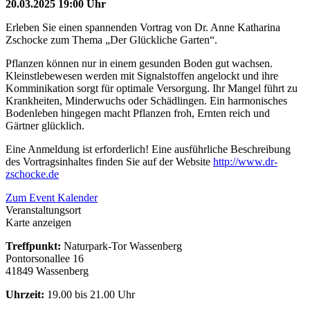
20.03.2025 19:00 Uhr
Erleben Sie einen spannenden Vortrag von Dr. Anne Katharina
Zschocke zum Thema „Der Glückliche Garten“.
Pflanzen können nur in einem gesunden Boden gut wachsen.
Kleinstlebewesen werden mit Signalstoffen angelockt und ihre
Komminikation sorgt für optimale Versorgung. Ihr Mangel führt zu
Krankheiten, Minderwuchs oder Schädlingen. Ein harmonisches
Bodenleben hingegen macht Pflanzen froh, Ernten reich und
Gärtner glücklich.
Eine Anmeldung ist erforderlich! Eine ausführliche Beschreibung
des Vortragsinhaltes finden Sie auf der Website
http://www.dr-
zschocke.de
Zum Event Kalender
Veranstaltungsort
Karte anzeigen
Treffpunkt:
Naturpark-Tor Wassenberg
Pontorsonallee 16
41849 Wassenberg
Uhrzeit:
19.00 bis 21.00 Uhr