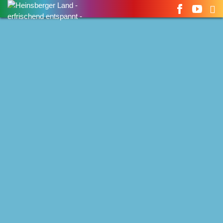
Suchen
nach: