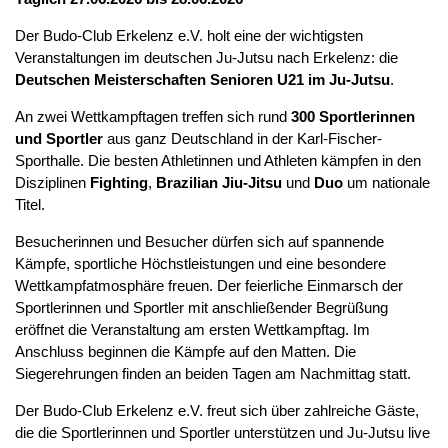
Der Budo-Club Erkelenz e.V. holt eine der wichtigsten
Veranstaltungen im deutschen Ju-Jutsu nach Erkelenz: die
Deutschen Meisterschaften Senioren U21 im Ju-Jutsu
.
An zwei Wettkampftagen treffen sich rund
300 Sportlerinnen
und Sportler
aus ganz Deutschland in der Karl-Fischer-
Sporthalle. Die besten Athletinnen und Athleten kämpfen in den
Disziplinen
Fighting
,
Brazilian Jiu-Jitsu
und
Duo
um nationale
Titel.
Besucherinnen und Besucher dürfen sich auf spannende
Kämpfe, sportliche Höchstleistungen und eine besondere
Wettkampfatmosphäre freuen. Der feierliche Einmarsch der
Sportlerinnen und Sportler mit anschließender Begrüßung
eröffnet die Veranstaltung am ersten Wettkampftag. Im
Anschluss beginnen die Kämpfe auf den Matten. Die
Siegerehrungen finden an beiden Tagen am Nachmittag statt.
Der Budo-Club Erkelenz e.V. freut sich über zahlreiche Gäste,
die die Sportlerinnen und Sportler unterstützen und Ju-Jutsu live