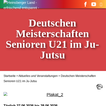
Suchen
nach:
Deutschen
Meisterschaften
Senioren U21 im Ju-
Jutsu
Startseite
>
Aktuelles und Veranstaltungen
> Deutschen Meisterschaften
Senioren U21 im Ju-Jutsu
Täglich 27.06.2026 bis 28.06.2026