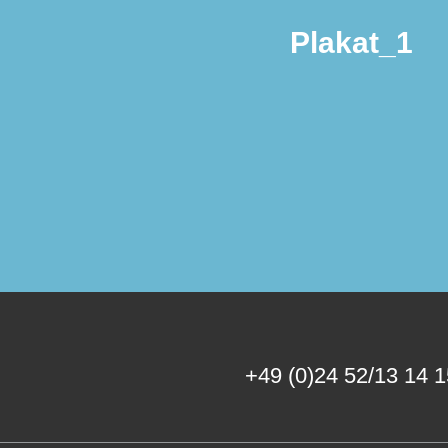
Plakat_1
+49 (0)24 52/13 14 