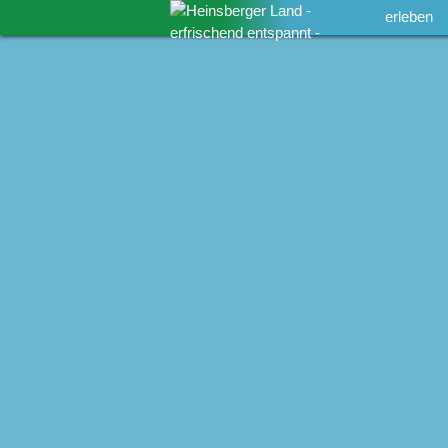
erleben