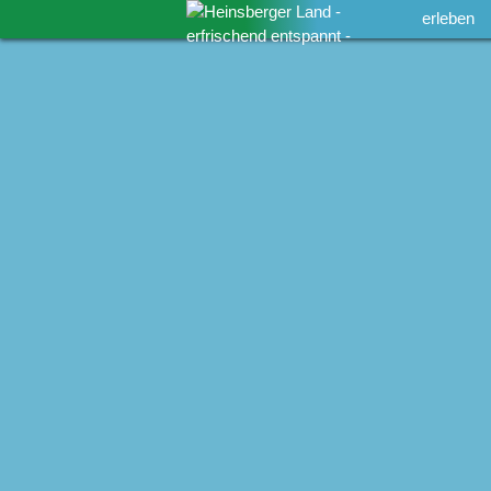
erleben