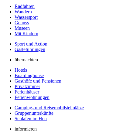
Radfahren
Wandern
Wassersport
Genuss
Museen
Mit Kindern
Sport und Action
Gästeführungen
übernachten
Hotels
Boardinghouse
Gasthöfe und Pensionen
Privatzimmer
Ferienhäuser
Ferienwohnungen
Camping- und Reisemobilstellplätze
Gruppenunterkünfte
Schlafen im Heu
informieren