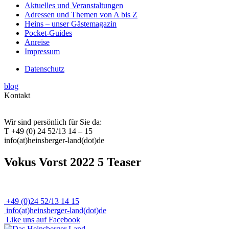
Aktuelles und Veranstaltungen
Adressen und Themen von A bis Z
Heins – unser Gästemagazin
Pocket-Guides
Anreise
Impressum
Datenschutz
blog
Kontakt
Wir sind persönlich für Sie da:
T +49 (0) 24 52/13 14 – 15
info(at)heinsberger-land(dot)de
Vokus Vorst 2022 5 Teaser
+49 (0)24 52/13 14 15
info(at)heinsberger-land(dot)de
Like uns auf Facebook