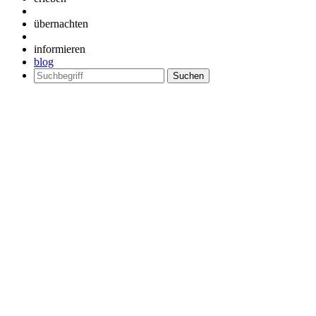
übernachten
informieren
blog
Suchen
nach: