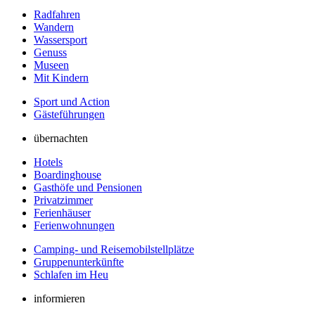
Radfahren
Wandern
Wassersport
Genuss
Museen
Mit Kindern
Sport und Action
Gästeführungen
übernachten
Hotels
Boardinghouse
Gasthöfe und Pensionen
Privatzimmer
Ferienhäuser
Ferienwohnungen
Camping- und Reisemobilstellplätze
Gruppenunterkünfte
Schlafen im Heu
informieren