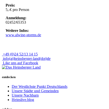
Preis:
5,-€ pro Person
Anmeldung:
02452/65353
Weitere Infos:
www.alwine-storms.de
+49 (0)24 52/13 14 15
info(at)heinsberger-land(dot)de
Like uns auf Facebook
entdecken
Der Westlichste Punkt Deutschlands
Unsere Städte und Gemeinden
Unsere Nachbarn
Heinslive.blog