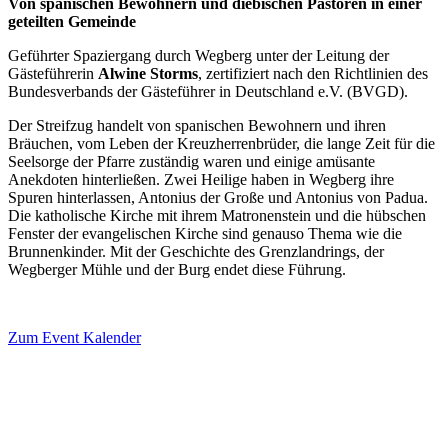
Von spanischen Bewohnern und diebischen Pastoren in einer
geteilten Gemeinde
Geführter Spaziergang durch Wegberg unter der Leitung der
Gästeführerin
Alwine Storms
, zertifiziert nach den Richtlinien des
Bundesverbands der Gästeführer in Deutschland e.V. (BVGD).
Der Streifzug handelt von spanischen Bewohnern und ihren
Bräuchen, vom Leben der Kreuzherrenbrüder, die lange Zeit für die
Seelsorge der Pfarre zuständig waren und einige amüsante
Anekdoten hinterließen. Zwei Heilige haben in Wegberg ihre
Spuren hinterlassen, Antonius der Große und Antonius von Padua.
Die katholische Kirche mit ihrem Matronenstein und die hübschen
Fenster der evangelischen Kirche sind genauso Thema wie die
Brunnenkinder. Mit der Geschichte des Grenzlandrings, der
Wegberger Mühle und der Burg endet diese Führung.
Zum Event Kalender
VERANSTALTUNGSORT