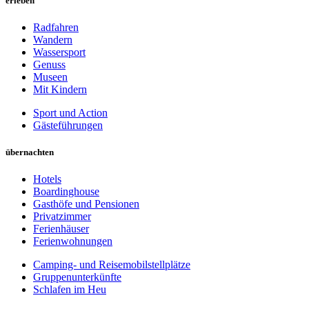
erleben
Radfahren
Wandern
Wassersport
Genuss
Museen
Mit Kindern
Sport und Action
Gästeführungen
übernachten
Hotels
Boardinghouse
Gasthöfe und Pensionen
Privatzimmer
Ferienhäuser
Ferienwohnungen
Camping- und Reisemobilstellplätze
Gruppenunterkünfte
Schlafen im Heu