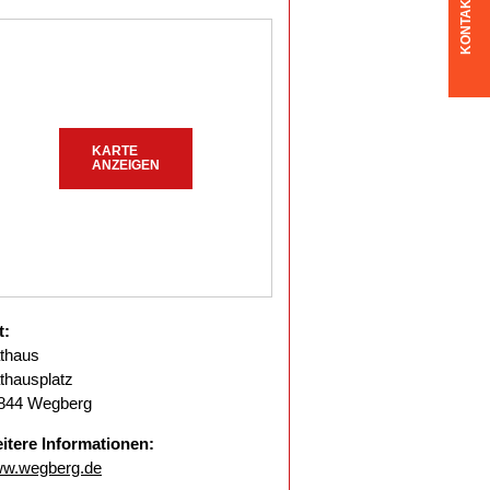
KONTAKT
KARTE
ANZEIGEN
t:
thaus
thausplatz
844 Wegberg
itere Informationen:
w.wegberg.de