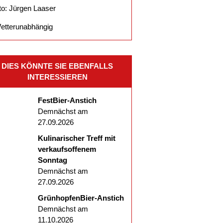
to: Jürgen Laaser
etterunabhängig
DIES KÖNNTE SIE EBENFALLS
INTERESSIEREN
FestBier-Anstich
Demnächst am
27.09.2026
Kulinarischer Treff mit
verkaufsoffenem
Sonntag
Demnächst am
27.09.2026
GrünhopfenBier-Anstich
Demnächst am
11.10.2026