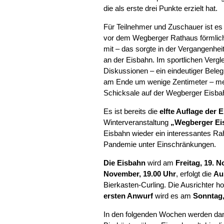
die als erste drei Punkte erzielt hat.
Für Teilnehmer und Zuschauer ist es
vor dem Wegberger Rathaus förmlich 
mit – das sorgte in der Vergangenhei
an der Eisbahn. Im sportlichen Vergl
Diskussionen – ein eindeutiger Beleg 
am Ende um wenige Zentimeter – meh
Schicksale auf der Wegberger Eisba
Es ist bereits die
elfte Auflage der 
Winterveranstaltung
„Wegberger Ei
Eisbahn wieder ein interessantes 
Pandemie unter Einschränkungen.
Die Eisbahn
wird am
Freitag, 19. 
November, 19.00 Uhr
, erfolgt die
Au
Bierkasten-Curling. Die Ausrichter
ersten Anwurf
wird es am
Sonntag,
In den folgenden Wochen werden dan