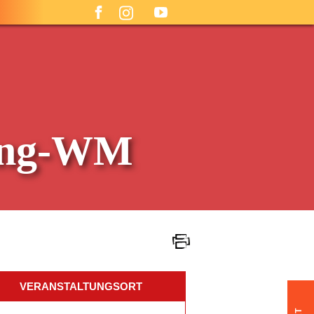
ling-WM
VERANSTALTUNGSORT