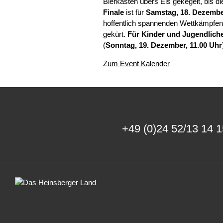
Bierkästen übers Eis gekegelt, bis 
Finale
ist für
Samstag, 18. Dezember
hoffentlich spannenden Wettkämpfen
gekürt.
Für Kinder und Jugendlich
(
Sonntag, 19. Dezember, 11.00 Uhr
Zum Event Kalender
+49 (0)24 52/13 14 