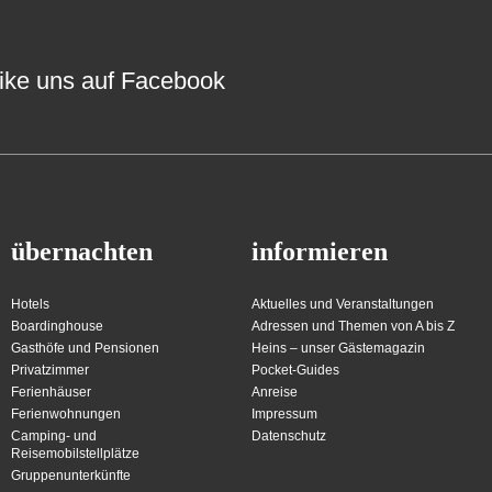
ike uns auf Facebook
übernachten
informieren
Hotels
Aktuelles und Veranstaltungen
Boardinghouse
Adressen und Themen von A bis Z
Gasthöfe und Pensionen
Heins – unser Gästemagazin
Privatzimmer
Pocket-Guides
Ferienhäuser
Anreise
Ferienwohnungen
Impressum
Camping- und
Datenschutz
Reisemobilstellplätze
Gruppenunterkünfte