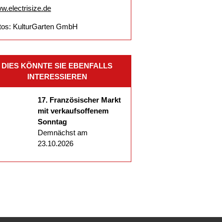
w.electrisize.de
tos: KulturGarten GmbH
DIES KÖNNTE SIE EBENFALLS
INTERESSIEREN
17. Französischer Markt
mit verkaufsoffenem
Sonntag
Demnächst am
23.10.2026