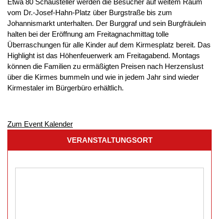
Etwa 80 Schausteller werden die Besucher auf weitem Raum
vom Dr.-Josef-Hahn-Platz über Burgstraße bis zum
Johannismarkt unterhalten. Der Burggraf und sein Burgfräulein
halten bei der Eröffnung am Freitagnachmittag tolle
Überraschungen für alle Kinder auf dem Kirmesplatz bereit. Das
Highlight ist das Höhenfeuerwerk am Freitagabend. Montags
können die Familien zu ermäßigten Preisen nach Herzenslust
über die Kirmes bummeln und wie in jedem Jahr sind wieder
Kirmestaler im Bürgerbüro erhältlich.
Zum Event Kalender
VERANSTALTUNGSORT