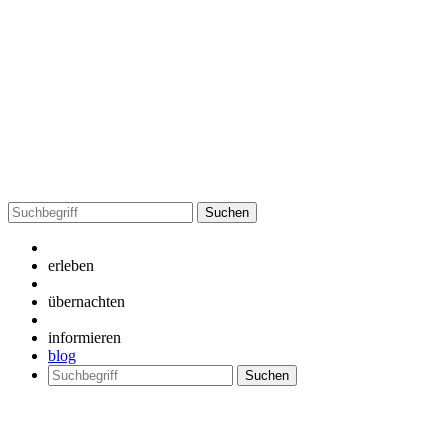
Suchen
nach:
erleben
übernachten
informieren
blog
Suchen
nach: