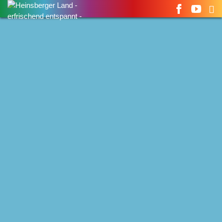
Suchen
nach: