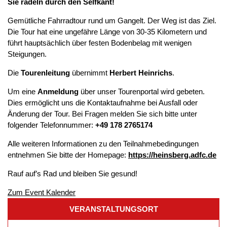
Sie radeln durch den Selfkant!
Gemütliche Fahrradtour rund um Gangelt. Der Weg ist das Ziel.
Die Tour hat eine ungefähre Länge von 30-35 Kilometern und
führt hauptsächlich über festen Bodenbelag mit wenigen
Steigungen.
Die
Tourenleitung
übernimmt
Herbert Heinrichs
.
Um eine
Anmeldung
über unser Tourenportal wird gebeten.
Dies ermöglicht uns die Kontaktaufnahme bei Ausfall oder
Änderung der Tour. Bei Fragen melden Sie sich bitte unter
folgender Telefonnummer:
+49 178 2765174
Alle weiteren Informationen zu den Teilnahmebedingungen
entnehmen Sie bitte der Homepage:
https://heinsberg.adfc.de
Rauf auf’s Rad und bleiben Sie gesund!
Zum Event Kalender
VERANSTALTUNGSORT