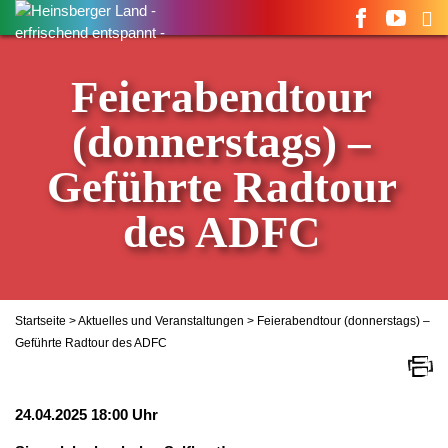
Suchen
nach:
Feierabendtour
(donnerstags) –
Geführte Radtour
des ADFC
Startseite
>
Aktuelles und Veranstaltungen
> Feierabendtour (donnerstags) –
Geführte Radtour des ADFC
24.04.2025 18:00 Uhr